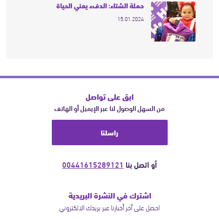
حملة الشتاء: الدفء يعني الحياة
15.01.2024
ابق على تواصل
من السهل الوصول لنا عبر الإيميل أو الهاتف
راسلنا
أو اتصل بنا
00441615289121
اشترك في النشرة البريدية
احصل على آخر أخبارنا عبر بريدك الالكتروني