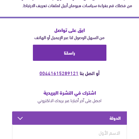
من فضلك قم بقراءة سياسات هيومان أبيل لملفات تعريف الارتباط.
ابق على تواصل
من السهل الوصول لنا عبر الإيميل أو الهاتف
راسلنا
أو اتصل بنا
00441615289121
اشترك في النشرة البريدية
احصل على آخر أخبارنا عبر بريدك الالكتروني
الدولة