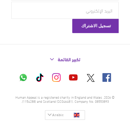
تكبير القائمة
X
فيسبوك
إنستاغرام
تيك
واتساب
يوتيوب
توك
© 2026. Human Appeal is a registered charity in England and Wales
(1154288) and Scotland (SC046481). Company No. 08553893.
Arabic