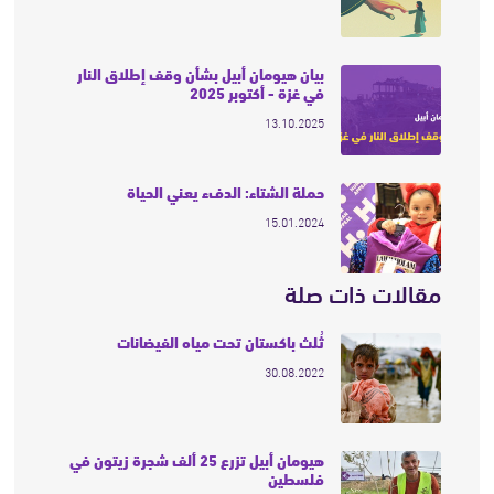
بيان هيومان أبيل بشأن وقف إطلاق النار
في غزة - أكتوبر 2025
13.10.2025
حملة الشتاء: الدفء يعني الحياة
15.01.2024
مقالات ذات صلة
ثُلث باكستان تحت مياه الفيضانات
30.08.2022
هيومان أبيل تزرع 25 ألف شجرة زيتون في
فلسطين