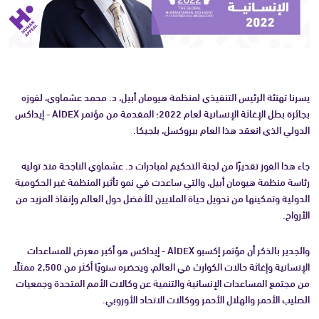
يسرنا تهنئة الرئيس التنفيذي لمنظمة هيومان أبيل، د. محمد عشماوي، لفوزه
بجائزة بطل الإغاثة الإنسانية لعام 2022؛ المقدمة من مؤتمر AIDEX - إيداكس
الدولي الذي انعقد هذا العام ببروكسل، بلجيكا.
جاء هذا الفوز تقديرًا من لجنة التحكيم لمبادرات د. عشماوي الناجحة منذ توليه
رئاسة منظمة هيومان أبيل، والتي ساعدت في نمو تأثير المنظمة غير الحكومية
الدولية وتمكينها من تحويل حياة الملايين للأفضل حول العالم وإنقاذ المزيد من
الأرواح.
والجدير بالذكر أن مؤتمر إكسبو AIDEX - إيداكس هو أكبر معرض للمساعدات
الإنسانية وإغاثة حالات الكوارث في العالم، ويحضره سنويًا أكثر من 2,500 ممثلًا
من مجتمع المساعدات الإنسانية والتنمية عن وكالات الأمم المتحدة وجمعيات
الصليب الأحمر والهلال الأحمر ووكالات الاتحاد الأوروبي.