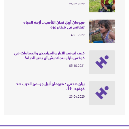
25.02.2022
هيومان أبيل تعلن التأهب.. أزمة المياه
تتفاقم في قطاع غزة
14.01.2022
كيف لتوفير الآبار والمراحيض والحمامات في
كوكس بازار، بنجلاديش أن يغير الحياة!
05.10.2021
بيان صحفي : هيومان أبيل جزء من الحرب ضد
كوفيد- 19.
23.04.2020