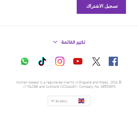
تكبير القائمة
X
فيسبوك
إنستاغرام
تيك
واتساب
يوتيوب
توك
© 2026. Human Appeal is a registered charity in England and Wales
(1154288) and Scotland (SC046481). Company No. 08553893.
Arabic