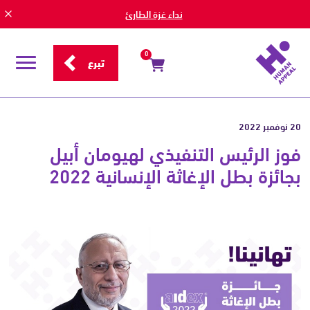
نداء غزة الطارئ
0
تبرع
قائمة
التصفح
20 نوفمبر 2022
فوز الرئيس التنفيذي لهيومان أبيل
بجائزة بطل الإغاثة الإنسانية 2022