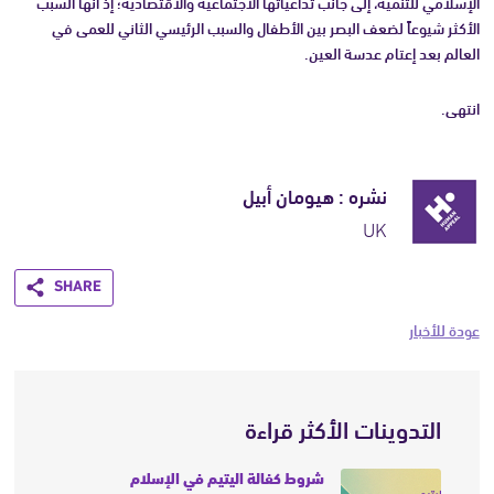
الإسلامي للتنمية، إلى جانب تداعياتها الاجتماعية والاقتصادية؛ إذ أنها السبب
الأكثر شيوعاً لضعف البصر بين الأطفال والسبب الرئيسي الثاني للعمى في
العالم بعد إعتام عدسة العين.
انتهى.
نشره : هيومان أبيل
UK
Share
عودة للأخبار
التدوينات الأكثر قراءة
شروط كفالة اليتيم في الإسلام