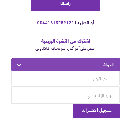
راسلنا
أو اتصل بنا
00441615289121
اشترك في النشرة البريدية
احصل على آخر أخبارنا عبر بريدك الالكتروني
الدولة