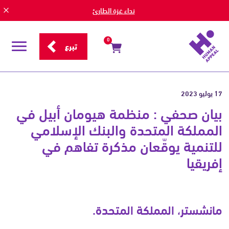
نداء غزة الطارئ
0
تبرع
قائمة
التصفح
17 يوليو 2023
بيان صحفي : منظمة هيومان أبيل في
المملكة المتحدة والبنك الإسلامي
للتنمية يوقّعان مذكرة تفاهم في
إفريقيا
مانشستر، المملكة المتحدة.