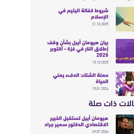
شروط كفالة اليتيم في
الإسلام
21.10.2025
بيان هيومان أبيل بشأن وقف
إطلاق النار في غزة - أكتوبر
2025
13.10.2025
حملة الشتاء: الدفء يعني
الحياة
15.01.2024
لات ذات صلة
هيومان أبيل تستقبل الخبير
الاقتصادي الدكتور سمير جراد
29.07.2026