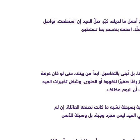
مل ما لديك، كبّر، صلِّ العيد إن استطعت، تواصل
لًا، اصنعه بنفسم بما تستطيع.
ا، بل تُبنى بالتفاصيل. ابدأ من بيتك، حتى لو كان غرفة
نًا صغيرًا للقهوة أو الحلوى، وشغّل تكبيرات العيد
أن اليوم مختلف.
ة بسيطة تشبه ما كانت تصنعه العائلة. إن لم
 العيد ليس مجرد وجبة، بل وسيلة للأنس