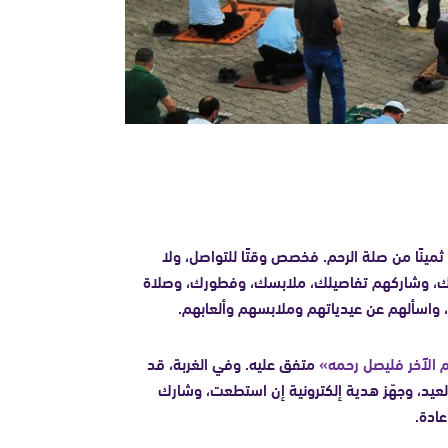
ثمينًا من صلة الرحم. فخصص وقتًا للتواصل، ولا
ضورك، وشاركهم تفاصيلك، ملابسك، وفطورك، وصلاة
، واسألهم عن عيدياتهم وملابسهم وألعابهم.
م الآخر فليصل رحمه»
متفق عليه. وفي الغربة، قد
 العيد، وجهّز هدية إلكترونية إن استطعت، وشارك
ادة.