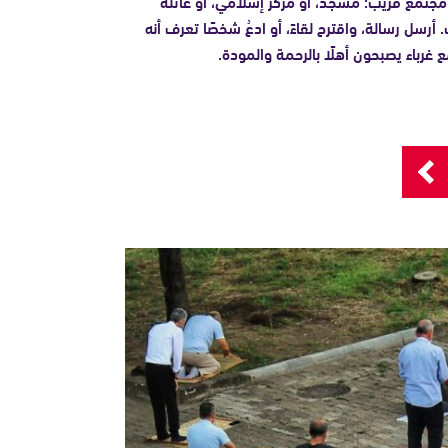
مجتمع قريب: مسجد، أو مركز إسلامي، أو عائلة
 أرسل رسالة، واقترح لقاءً، أو ادعُ شخصًا تعرف أنه
 غرباء يصبحون أهلًا بالرحمة والمودة.