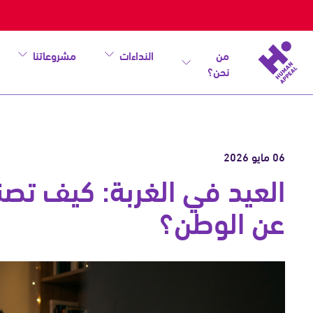
من
النداءات
مشروعاتنا
نحن؟
06 مايو 2026
العيد في الغربة: كيف تصنع 
عن الوطن؟