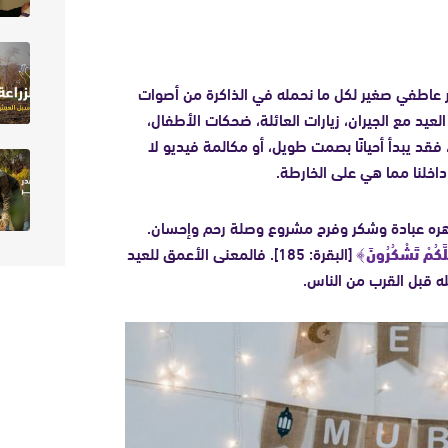
ار عاطفي صغير لكل ما نحمله في الذاكرة من أصوات
لعيد مع الجيران، زيارات العائلة، ضحكات الأطفال،
، فقد يبدأ أحيانًا بصمت طويل، أو مكالمة فيديو لا
اخلنا مما هي على الخارطة.
جوهره عبادة وشكر وفرح مشروع وصلة رحم وإحسان.
عَلَّكُمْ تَشْكُرُونَ﴾
[البقرة: 185]. فالمعنى الأعمق للعيد
له قبل القرب من الناس.