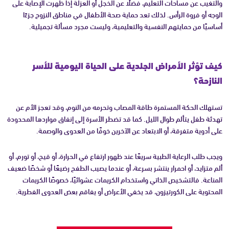
والتغيب عن مساحات التعليم، فضلًا عن الخجل أو العزلة إذا ظهرت الإصابة على
الوجه أو فروة الرأس. لذلك تعد حماية صحة الأطفال في مناطق النزوح جزءًا
أساسيًا من حمايتهم النفسية والتعليمية، وليست مجرد مسألة تجميلية.
كيف تؤثر الأمراض الجلدية على الحياة اليومية للأسر
النازحة؟
تستهلك الحكة المستمرة طاقة المصاب وتحرمه من النوم، وقد تعجز الأم عن
تهدئة طفل يتألم طوال الليل. كما قد تضطر الأسرة إلى إنفاق مواردها المحدودة
على أدوية متفرقة، أو الابتعاد عن الآخرين خوفًا من العدوى والوصمة.
ويجب طلب الرعاية الطبية سريعًا عند ظهور ارتفاع في الحرارة، أو قيح، أو تورم، أو
ألم متزايد، أو احمرار ينتشر بسرعة، أو عندما يصيب الطفح رضيعًا أو شخصًا ضعيف
المناعة. فالتشخيص الذاتي واستخدام الكريمات عشوائيًا، خصوصًا الكريمات
المحتوية على الكورتيزون، قد يخفي الأعراض أو يفاقم بعض العدوى الفطرية.