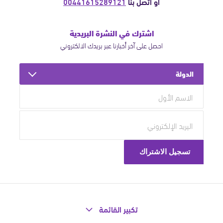
أو اتصل بنا
00441615289121
اشترك في النشرة البريدية
احصل على آخر أخبارنا عبر بريدك الالكتروني
الدولة
تكبير القائمة