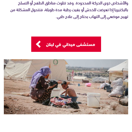
والأشخاص ذوي الحركة المحدودة. وقد تتلوث مناطق الطفح أو التسلخ
بالبكتيريا إذا تعرضت للخدش أو بقيت رطبة مدة طويلة، فتتحول المشكلة من
تهيج موضعي إلى التهاب يحتاج إلى علاج طبي.
مستشفى ميداني في لبنان