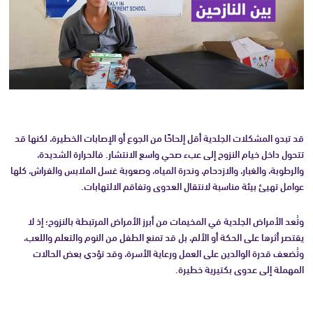
قد تبدو المشكلات الجلدية أقل إلحاحًا من الجوع أو الإصابات الخطيرة، لكنها قد
تتحول داخل خيام النزوح إلى عبء صحي واسع الانتشار. فالحرارة الشديدة،
والرطوبة، والغبار، والازدحام، وندرة المياه، وصعوبة غسل الملابس والفراش، كلها
عوامل تهيئ بيئة مناسبة لانتقال العدوى وتفاقم الالتهابات.
وتُعد الأمراض الجلدية في المخيمات من أبرز الأمراض المرتبطة بالنزوح؛ إذ لا
يقتصر أثرها على الحكة أو الألم، بل قد تمنع الطفل من النوم والتعلم واللعب،
وتُضعف قدرة الوالدين على العمل ورعاية الأسرة، وقد تؤدي بعض الحالات
المهملة إلى عدوى بكتيرية خطيرة.