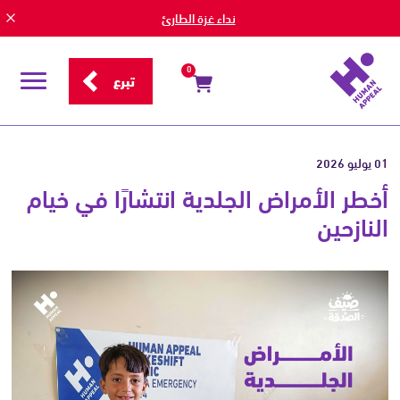
نداء غزة الطارئ
0
تبرع
قائمة
التصفح
01 يوليو 2026
أخطر الأمراض الجلدية انتشارًا في خيام
النازحين