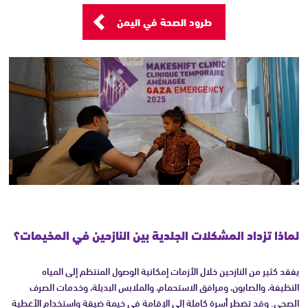
طرود الصحة في اليمن
لماذا تزداد المشكلات الجلدية بين النازحين في المخيمات؟
يفقد كثير من النازحين خلال الأزمات إمكانية الوصول المنتظم إلى المياه
النظيفة، والصابون، ومرافق الاستحمام، والملابس البديلة، وخدمات الصرف
الصحي. وقد تضطر أسرة كاملة إلى الإقامة في خيمة ضيقة واستخدام الأغطية