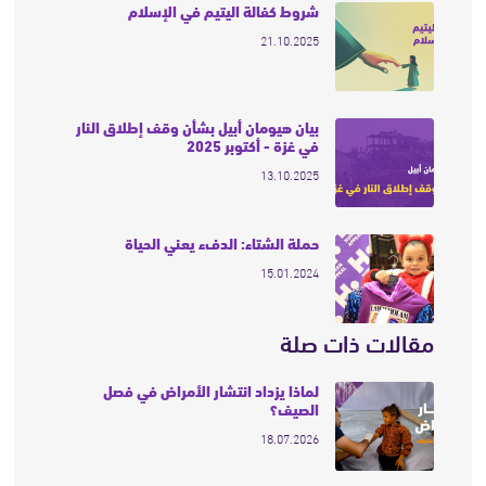
شروط كفالة اليتيم في الإسلام
21.10.2025
بيان هيومان أبيل بشأن وقف إطلاق النار
في غزة - أكتوبر 2025
13.10.2025
حملة الشتاء: الدفء يعني الحياة
15.01.2024
مقالات ذات صلة
لماذا يزداد انتشار الأمراض في فصل
الصيف؟
18.07.2026