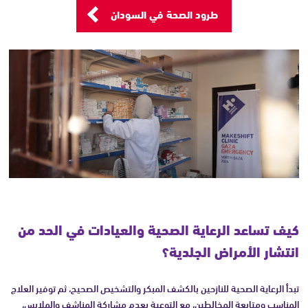
طرود الصحة في السودان
كيف تساعد الرعاية الصحية والعيادات في الحد من
انتشار الأمراض الجلدية؟
تبدأ الرعاية الصحية للنازحين بالكشف المبكر والتشخيص الصحيح، ثم توفير العلاج
المناسب ومتابعة المخالطين، مع التوعية بعدم مشاركة المناشف والملابس،