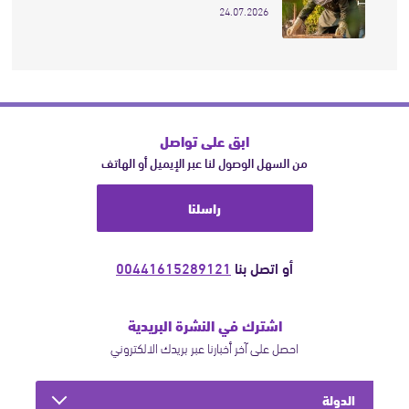
24.07.2026
ابق على تواصل
من السهل الوصول لنا عبر الإيميل أو الهاتف
راسلنا
أو اتصل بنا
00441615289121
اشترك في النشرة البريدية
احصل على آخر أخبارنا عبر بريدك الالكتروني
الدولة