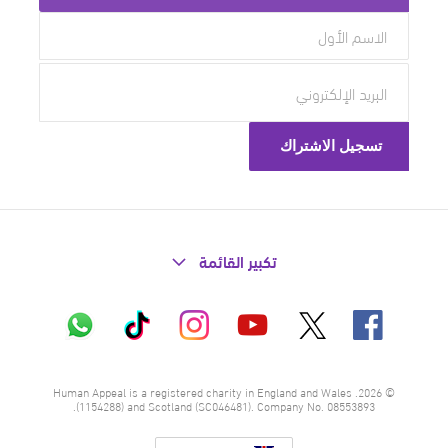
تكبير القائمة
X
فيسبوك
إنستاغرام
تيك
واتساب
يوتيوب
توك
© 2026. Human Appeal is a registered charity in England and Wales
(1154288) and Scotland (SC046481). Company No. 08553893.