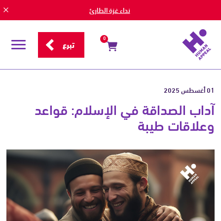
نداء غزة الطارئ
0
تبرع
قائمة
التصفح
01 أغسطس 2025
آداب الصداقة في الإسلام: قواعد
وعلاقات طيبة