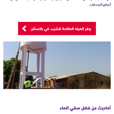
أعظمِ الصدقات.
وفر المياه الصالحة للشرب في باكستان
أحاديث عن فضل سقي الماء