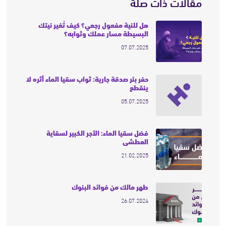
مقالات ذات صلة
هل للنية مفعول رجعي؟ كيف تُغير نيتك
البسيطة مسار عملك وثوابه؟
07.07.2025
حفر بئر صدقة جارية: ثواب سقيا الماء أثره لا
ينقطع
05.07.2025
فضل سقيا الماء: الأجر الكبير لسقاية
العطشى
21.02.2025
طهر مالك من فوائد البنوك
26.07.2024