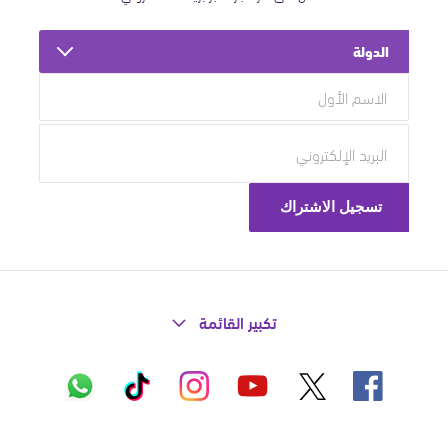
الدولة
تكبير القائمة
X
فيسبوك
إنستاغرام
تيك
واتساب
يوتيوب
توك