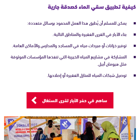
كيفية تطبيق سقي الماء كصدقة جارية
يمكن للمسلم أن يُطبق هذا العمل المحمود بوسائل متعددة:
بناء الآبار في القرى الفقيرة والمناطق النائية.
توفير خزانات أو مبردات مياه في المساجد والمدارس والأماكن العامة.
المشاركة في مشاريع المياه الخيرية التي تنفذها المؤسسات الموثوقة
مثل هيومان أبيل.
توصيل شبكات المياه للمنازل الفقيرة أو إصلاحها.
ساهم في حفر الآبار لقرى السنغال