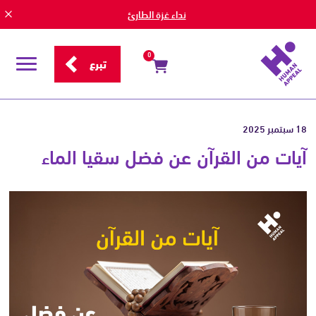
نداء غزة الطارئ
0
تبرع
قائمة
التصفح
18 سبتمبر 2025
آيات من القرآن عن فضل سقيا الماء