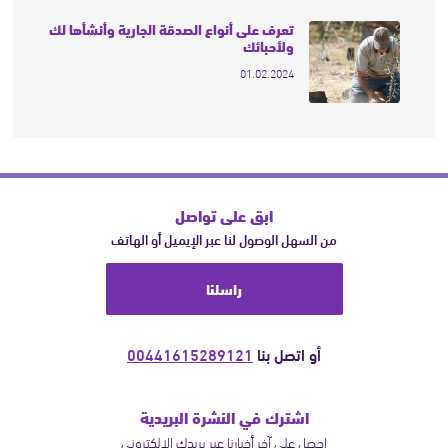
تعرف على أنواع الصدقة الجارية وأنشأها لك
ولأحبائك
01.02.2024
ابق على تواصل
من السهل الوصول لنا عبر الإيميل أو الهاتف
راسلنا
أو اتصل بنا
00441615289121
اشترك في النشرة البريدية
احصل على آخر أخبارنا عبر بريدك الالكتروني