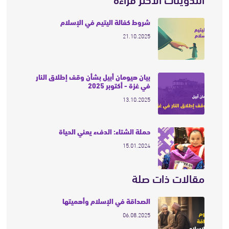
شروط كفالة اليتيم في الإسلام
21.10.2025
بيان هيومان أبيل بشأن وقف إطلاق النار
في غزة - أكتوبر 2025
13.10.2025
حملة الشتاء: الدفء يعني الحياة
15.01.2024
مقالات ذات صلة
الصداقة في الإسلام وأهميتها
06.08.2025