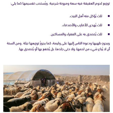
توزيع لحوم العقيقة فيه سعة ومرونة شرعية. ويُستحب تقسيمها كما يلي:
ثلث يُؤكل منه أهل البيت.
ثلث يُهدى للأقارب والأصدقاء.
ثلث يُتصدق به على الفقراء والمساكين.
ويجوز طهيها ودعوة الناس إليها على وليمة، كما يجوزُ توزيعها نيئة. ومن السنة
أن لا يُباع شيء من لحمها، ولا حتى جلدها، بل يُنتفع بها أو يُتصدق بها.