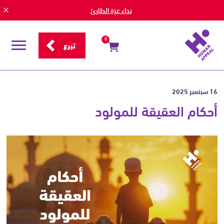
نداء غزة الطارئ
0
تبرع
قائمة
التصفح
16 سبتمبر 2025
أحكام العقيقة للمولود