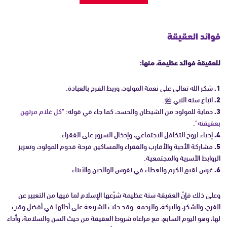
فوائد العقيقة
للعقيقة فوائد عظيمة، منها:
1.
شكر الله تعالى على نعمة المولود، وربط الفرح بالعبادة.
2.
اتباع سنة النبي ﷺ.
3.
حماية للمولود من الشيطان والحسد، كما جاء في قوله:
"كل غلام مرتهن
بعقيقته"
.
4.
إحياء لروح التكافل الاجتماعي، وإدخال السرور على الفقراء.
5.
مشاركة الأحبة والأقارب والفقراء والمساكين فرحة قدوم المولود، وتعزيز
الروابط الأسرية والمجتمعية.
6.
غرس لقيمِ الكرم والعطاء في نفوس الوالدين والأبناء.
وعلى ذلك فإنّ العقيقة سنة عظيمة شرّعها الإسلام لما فيها من التعبير عن
الفرح، والشكر، والبركة، والرحمة. وقد حثت الشريعة على أدائها في أفضل وقتٍ
لها، وهو اليوم السابع، مع مراعاة شروط العقيقة من حيث السن والسلامة، وأداء