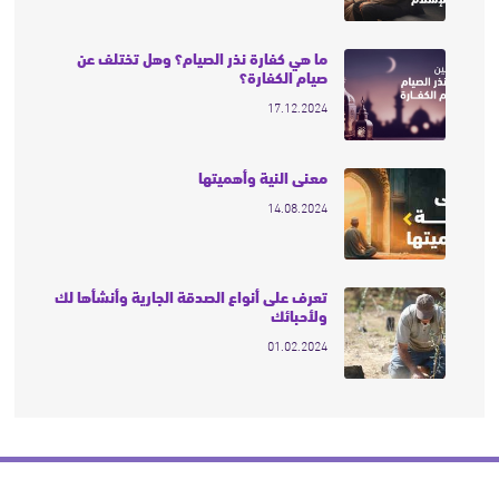
ما هي كفارة نذر الصيام؟ وهل تختلف عن
صيام الكفارة؟
17.12.2024
معنى النية وأهميتها
14.08.2024
تعرف على أنواع الصدقة الجارية وأنشأها لك
ولأحبائك
01.02.2024