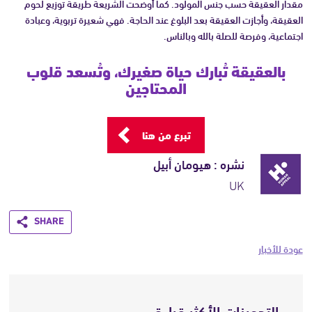
مقدار العقيقة حسب جنس المولود. كما أوضحت الشريعة طريقة توزيع لحوم
العقيقة، وأجازت العقيقة بعد البلوغ عند الحاجة. فهي شعيرة تربوية، وعبادة
اجتماعية، وفرصة للصلة بالله وبالناس.
بالعقيقة تُبارك حياة صغيرك، وتُسعد قلوب
المحتاجين
تبرع من هنا
نشره : هيومان أبيل
UK
Share
عودة للأخبار
التدوينات الأكثر قراءة