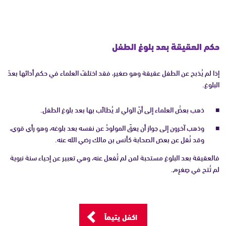
حكم العقيقة بعد بلوغ الطفل
إذا لم يُذبح عن الطفل عقيقة وهو صغير، فقد اختلفَ العلماء في حكم أدائها بعدَ
البلوغ.
ذهب بعضُ العلماء إلى أنّ الولي لا يُطالَب بها بعد بلوغ الطفل.
وذهب آخرون إلى جواز أن يعقّ المولودُ عن نفسه بعد بلوغه، وهو رأي قوي،
وقد نُقل عن بعض الصحابة كأنس بن مالك رضي الله عنه.
فالعقيقة بعد البلوغ مستحبة لمن لم تُفعل عنه، وهي تعبير عن إحياء سنة نبوية
لم تُتح في صِغرِه.
اكفل يتيماً