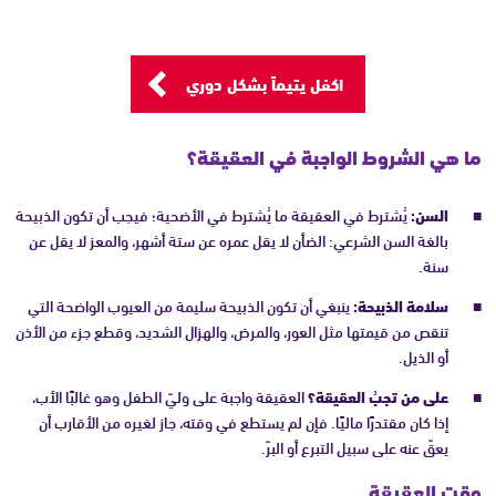
اكفل يتيماً بشكل دوري
ما هي الشروط الواجبة في العقيقة؟
السن:
يُشترط في العقيقة ما يُشترط في الأضحية؛ فيجب أن تكون الذبيحة
بالغة السن الشرعي: الضأن لا يقل عمره عن ستة أشهر، والمعز لا يقل عن
سنة.
سلامة الذبيحة:
ينبغي أن تكون الذبيحة سليمة من العيوب الواضحة التي
تنقص من قيمتها مثل العور، والمرض، والهزال الشديد، وقطع جزء من الأذن
أو الذيل.
على من تجبُ العقيقة؟
العقيقة واجبة على وليّ الطفل وهو غالبًا الأب،
إذا كان مقتدرًا ماليًا. فإن لم يستطع في وقته، جاز لغيره من الأقارب أن
يعقّ عنه على سبيل التبرع أو البرّ.
وقت العقيقة