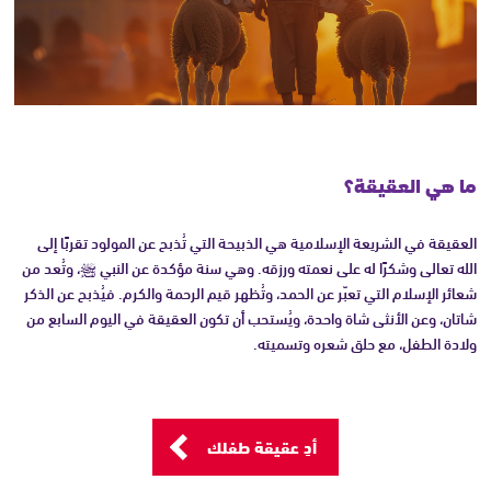
ما هي العقيقة؟
العقيقة في الشريعة الإسلامية هي الذبيحة التي تُذبح عن المولود تقربًا إلى
الله تعالى وشكرًا له على نعمته ورزقه. وهي سنة مؤكدة عن النبي ﷺ، وتُعد من
شعائر الإسلام التي تعبّر عن الحمد، وتُظهر قيم الرحمة والكرم. فيُذبح عن الذكر
شاتان، وعن الأنثى شاة واحدة، ويُستحب أن تكون العقيقة في اليوم السابع من
ولادة الطفل، مع حلق شعره وتسميته.
أدِ عقيقة طفلك