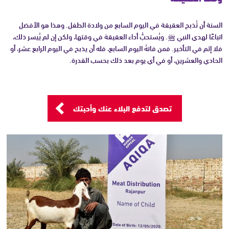
السنة أن تُذبح العقيقة في اليوم السابع من ولادة الطفل. وهذا هو الأفضل
اتباعًا لهدي النبي ﷺ. ويُستحبُّ أداء العقيقة في وقتها، ولكن إن لم يُيسر ذلك،
فلا إثم في التأخير. فمن فاتهُ اليوم السابع، فله أن يذبح في اليوم الرابع عشر، أو
الحادي والعشرين، أو في أي يوم بعد ذلك بحسب القدرة.
تصدق لتدفع البلاء عنك وأحبتك