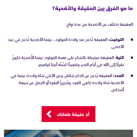
ما هو الفرق بين العقيقة والأضحية؟
العقيقة تختلف عن الأضحية من عدة نواحٍ:
التوقيت:
العقيقة تُذبح عند ولادة المولود، ، بينما الأضحية تُذبح في عيد
الأضحى
النية:
العقيقة مرتبطة بالشكر على نعمة المولود، بينما الأُضحية تكونُ
تقربًا إلى الله في أيام النحر، وتنفيذًا لسُنّة أبينا ابراهيم.
العدد:
العقيقة يُذبح عن الذكر شاتان، وعن الأنثى شاة واحدة، بينما في
الأضحية شاة واحدة تكفي للفرد، وتُجزئُ البقرة أو الجمل عن سبعة
أشخاص.
أدِ عقيقة طفلتك