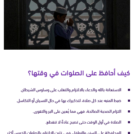
كيف أحافظ على الصلوات في وقتها؟
الاستعانة بالله والدعاء بالالتزام والتغلب على وساوس الشيطان.
ضبط المنبه عند كل صلاة، لتذكيرك بها في حال النسيان أو التكاسل.
التزام الصحبة الصالحة، فهي مما يُعين على البر والتقوى.
الصلاة في أول الوقت حتى تصبح عادةً لا تنقطع.
المحافظة على السنن والنوافل، فهي تثبت الالتزام بالصلوات الخمس أكثر