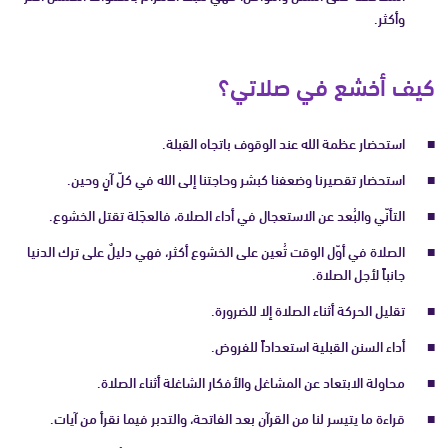
وأكثر.
كيف أخشع في صلاتي؟
استحضار عظمة الله عند الوقوف باتجاه القبلة.
استحضار تقصيرنا وضعفنا كبشر وحاجتنا إلى الله في كلّ آنٍ وحين.
التأنّي والبُعد عن الاستعجال في أداء الصلاة، فالعجَلة تقتل الخشوع.
الصلاة في أوّل الوقت تُعين على الخشوع أكثر، فهي دليلٌ على ترك الدنيا
جانباً لأجل الصلاة.
تقليل الحركة أثناء الصلاة إلا للضرورة.
أداء السنن القبلية استعداداً للفروض.
محاولة الابتعاد عن المشاغل والأفكار الشاغلة أثناء الصلاة.
قراءة ما يتيسر لنا من القرآن بعد الفاتحة، والتدبر فيما نقرأ من آيات.