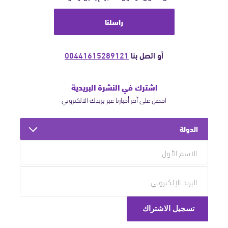
راسلنا
أو اتصل بنا
00441615289121
اشترك في النشرة البريدية
احصل على آخر أخبارنا عبر بريدك الالكتروني
الدولة