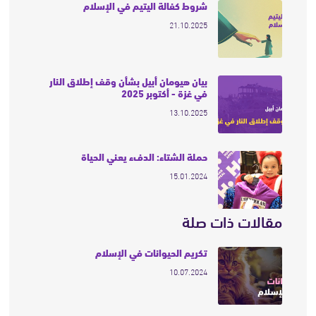
شروط كفالة اليتيم في الإسلام
21.10.2025
بيان هيومان أبيل بشأن وقف إطلاق النار
في غزة - أكتوبر 2025
13.10.2025
حملة الشتاء: الدفء يعني الحياة
15.01.2024
مقالات ذات صلة
تكريم الحيوانات في الإسلام
10.07.2024