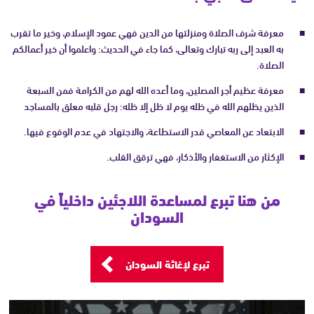
معرفة شرف الصلاة ومنزلتها من الدين فهي عمود الإسلام، وخير ما تقرب
به العبد إلى ربه تبارك وتعالى، كما جاء في الحديث: واعلموا أن خير أعمالكم
الصلاة.
معرفة عظيم أجر المصلين، وما أعده الله لهم من الكرامة فمن السبعة
الذين يظلهم الله في ظله يوم لا ظل إلا ظله: رجل قلبه معلق بالمساجد
الابتعاد عن المعاصي قدر الاستطاعة، والاجتهاد في عدم الوقوع فيها.
الإكثار من الاستغفار والأذكار، فهي ترقق القلب.
من هنا تبرع لمساعدة اللاجئين داخلياً في
السودان
تبرع لإغاثة السودان