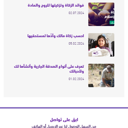
فوائد الزكاة وتزكيتها للروح والمادة
02.07.2024
احسب زكاة مالك وأدِّها لمستحقيها
05.02.2024
تعرف على أنواع الصدقة الجارية وأنشأها لك
ولأحبائك
01.02.2024
ابق على تواصل
من السهل الوصول لنا عبر الإيميل أو الهاتف