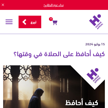
نداء غزة الطارئ
0
تبرع
قائمة
التصفح
15 يوليو 2024
كيف أحافظ على الصلاة في وقتها؟