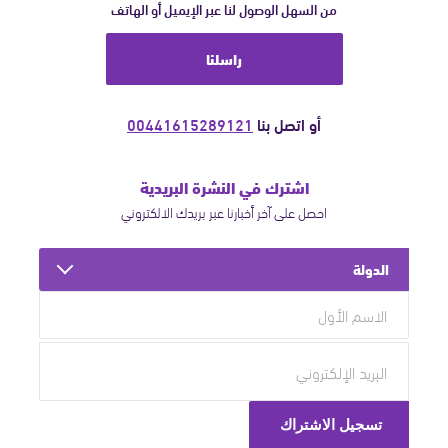
من السهل الوصول لنا عبر الإيميل أو الهاتف
راسلنا
أو اتصل بنا
00441615289121
اشترك في النشرة البريدية
احصل على آخر أخبارنا عبر بريدك الالكتروني
الدولة