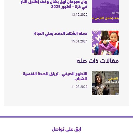
بيان هيومان أبيل بشأن وقف إطلاق النار
في غزة - أكتوبر 2025
13.10.2025
حملة الشتاء: الدفء يعني الحياة
15.01.2024
مقالات ذات صلة
التطوع الصيفي.. ترياق للصحة النفسية
للشباب
11.07.2025
ابق على تواصل