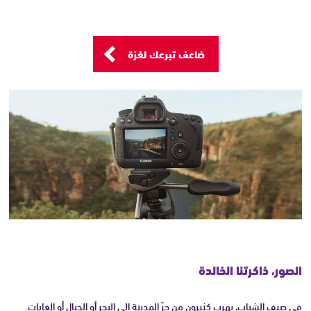
ضاعف تبرعك لغزة
الصور، ذاكرتنا الخالدة
في صيف الشباب، يهرب كثيرون من حرّ المدينة إلى البحر أو الجبال أو الغابات.