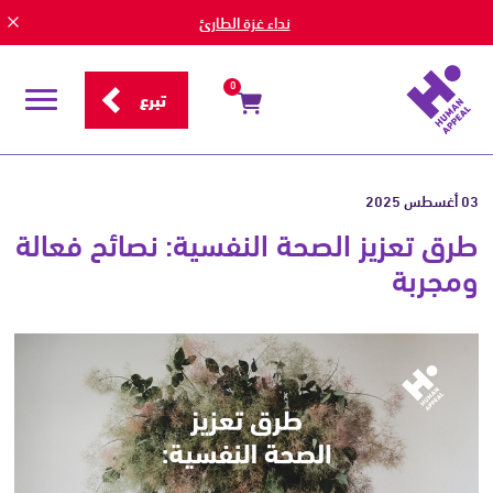
نداء غزة الطارئ
0
تبرع
قائمة
التصفح
03 أغسطس 2025
طرق تعزيز الصحة النفسية: نصائح فعالة
ومجربة