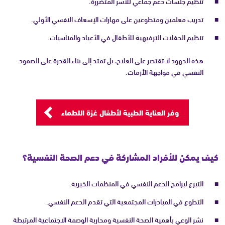
تنظيم جلسات دعم جماعي للأسر المتضررة.
تدريب معلمين ومتطوعين على مهارات الإسعاف النفسي الأولي.
تنظيم الحفلات الترفيهية للأطفال في الأعياد والمناسبات.
هذه الجهود لا تقتصر على العلاج، بل تمتد إلى بناء القدرة على الصمود
النفسي في مواجهة الأزمات.
وفر العناية الطبية لأطفال غزة اللطماء
كيف يمكن للأفراد المشاركة في دعم الصحة النفسية؟
التبرع لبرامج الدعم النفسي في المنظمات الخيرية.
التطوع في المبادرات المجتمعية التي تقدم الدعم النفسي.
نشر الوعي بأهمية الصحة النفسية ومحاربة الوصمة الاجتماعية المرتبطة