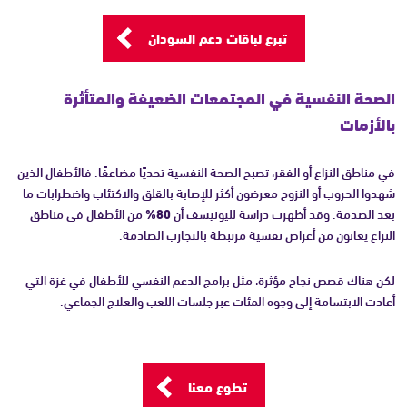
تبرع لباقات دعم السودان
الصحة النفسية في المجتمعات الضعيفة والمتأثرة
بالأزمات
في مناطق النزاع أو الفقر، تصبح الصحة النفسية تحديًا مضاعفًا. فالأطفال الذين
شهدوا الحروب أو النزوح معرضون أكثر للإصابة بالقلق والاكتئاب واضطرابات ما
بعد الصدمة. وقد أظهرت دراسة لليونيسف أن
80%
من الأطفال في مناطق
النزاع يعانون من أعراض نفسية مرتبطة بالتجارب الصادمة.
لكن هناك قصص نجاح مؤثرة، مثل برامج الدعم النفسي للأطفال في غزة التي
أعادت الابتسامة إلى وجوه المئات عبر جلسات اللعب والعلاج الجماعي.
تطوع معنا