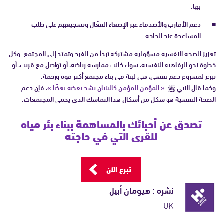
بها.
دعم الأقارب والأصدقاء عبر الإصغاء الفعّال وتشجيعهم على طلب
المساعدة عند الحاجة.
تعزيز الصحة النفسية مسؤولية مشتركة تبدأ من الفرد وتمتد إلى المجتمع. وكل
خطوة نحو الرفاهية النفسية، سواء كانت ممارسة رياضة، أو تواصل مع قريب، أو
تبرع لمشروع دعم نفسي، هي لبنة في بناء مجتمع أكثر قوة ورحمة.
وكما قال النبي ﷺ:
« المؤمن للمؤمن كالبنيان يشد بعضه بعضًا »
، فإن دعم
الصحة النفسية هو شكل من أشكال هذا التماسك الذي يحمي المجتمعات.
تصدق عن أحبائك بالمساهمة ببناء بئر مياه
للقرى التي في حاجته
تبرع الآن
نشره : هيومان أبيل
UK