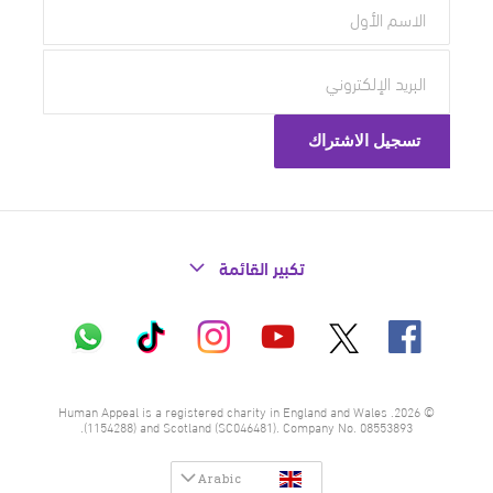
تكبير القائمة
X
فيسبوك
إنستاغرام
تيك
واتساب
يوتيوب
توك
© 2026. Human Appeal is a registered charity in England and Wales
(1154288) and Scotland (SC046481). Company No. 08553893.
Arabic