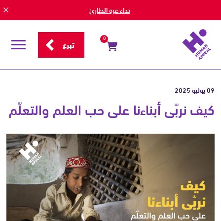
نداء غزة الطارئ
0
تبرع
قائمة
التصفح
09 يوليو 2025
كيف نربّى أبناءنا على حب العلم والتعلّم