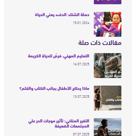
حملة الشتاء: الدفء يعني الحياة
15.01.2024
مقالات ذات صلة
التعليم المهني، فرصٌ للحياةِ الكريمة
16.07.2025
ماذا يحتاج الأطفال بجانب الكتاب والقلم؟
13.07.2025
التغير المناخي: تأثير موجات الحر علي
المجتمعات الضعيفة
07.07.2025