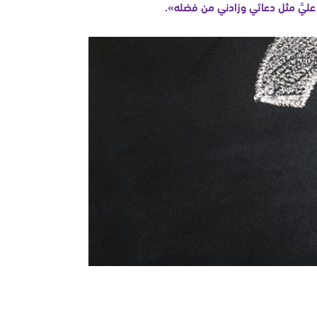
 عليَّ مثل دعائي وزادني من فضله».