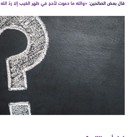
قال بعض الصالحين:
«والله ما دعوت لأحدٍ في ظهر الغيب إلا ردّ الله