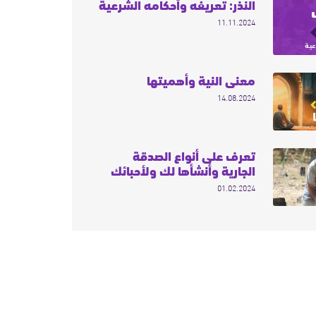
النذر: تعريفه وأحكامه الشرعية
11.11.2024
معنى النية وأهميتها
14.08.2024
تعرف على أنواع الصدقة
الجارية وأنشأها لك ولأحبائك
01.02.2024