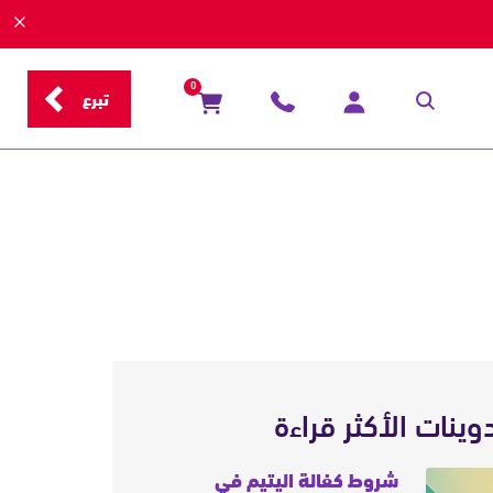
0
تبرع
دوينات الأكثر قراءة
شروط كفالة اليتيم في