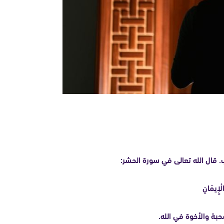
يب. قال الله تعالى في سورة الحشر:
الْإِيمَانِ
حبة والأخوة في الله.