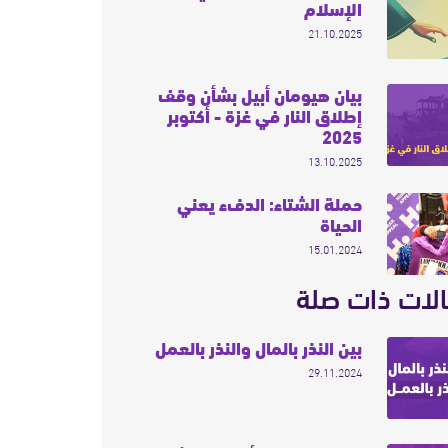
الإسلام
21.10.2025
بيان هيومان أبيل بشأن وقف
إطلاق النار في غزة - أكتوبر
2025
13.10.2025
حملة الشتاء: الدفء يعني
الحياة
15.01.2024
لات ذات صلة
بين النذر بالمال والنذر بالعمل
29.11.2024