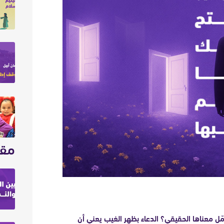
مقا
مّل معناها الحقيقي؟ الدعاء بظهر الغيب يعني أن