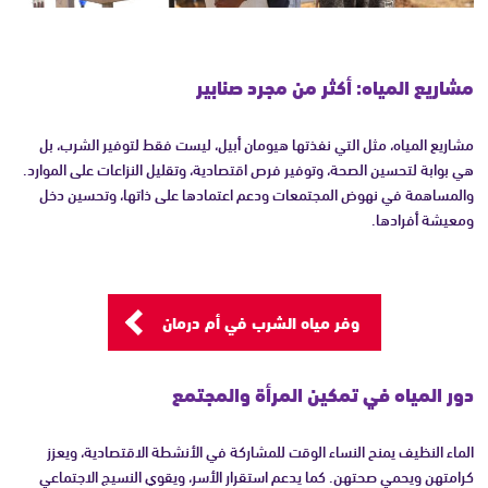
مشاريع المياه: أكثر من مجرد صنابير
مشاريع المياه، مثل التي نفذتها هيومان أبيل، ليست فقط لتوفير الشرب، بل
هي بوابة لتحسين الصحة، وتوفير فرص اقتصادية، وتقليل النزاعات على الموارد.
والمساهمة في نهوض المجتمعات ودعم اعتمادها على ذاتها، وتحسين دخل
ومعيشة أفرادها.
وفر مياه الشرب في أم درمان
دور المياه في تمكين المرأة والمجتمع
الماء النظيف يمنح النساء الوقت للمشاركة في الأنشطة الاقتصادية، ويعزز
كرامتهن ويحمي صحتهن. كما يدعم استقرار الأسر، ويقوي النسيج الاجتماعي