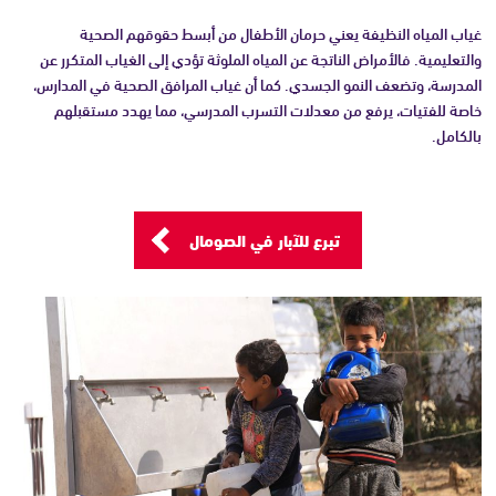
غياب المياه النظيفة يعني حرمان الأطفال من أبسط حقوقهم الصحية
والتعليمية. فالأمراض الناتجة عن المياه الملوثة تؤدي إلى الغياب المتكرر عن
المدرسة، وتضعف النمو الجسدي. كما أن غياب المرافق الصحية في المدارس،
خاصة للفتيات، يرفع من معدلات التسرب المدرسي، مما يهدد مستقبلهم
بالكامل.
تبرع للآبار في الصومال