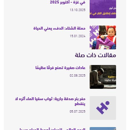
في غزة - أكتوبر 2025
13.10.2025
حملة الشتاء: الدفء يعني الحياة
15.01.2024
مقالات ذات صلة
عادات صغيرة تصنع فرقًا عظيمًا
02.08.2025
حفر بئر صدقة جارية: ثواب سقيا الماء أثره لا
ينقطع
05.07.2025
اليوم العالمي للمياه: أهمية المياه وسبل