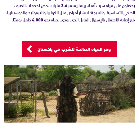
يحصلون على مياه شرب آمنة، بينما يفتقر
3.6
مليار شخص لخدمات الصرف
الصحي الأساسية. والنتيجة: انتشار أمراض مثل الكوليرا والتيفوئيد والدوسنتاريا،
مع إصابة الأطفال بالإسهال القاتل الذي يودي بحياة نحو
4,000
طفل يوميًا.
وفر المياه الصالحة للشرب في باكستان