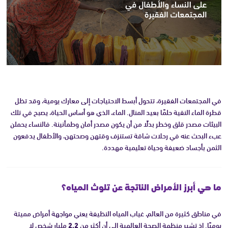
في المجتمعات الفقيرة، تتحول أبسط الاحتياجات إلى معارك يومية، وقد تظل
قطرة الماء النقية حلمًا بعيد المنال. الماء، الذي هو أساس الحياة، يصبح في تلك
البيئات مصدر قلق وخطر بدلًا من أن يكون مصدر أمان وطمأنينة. فالنساء يحملن
عبء البحث عنه في رحلات شاقة تستنزف وقتهن وصحتهن، والأطفال يدفعون
الثمن بأجساد ضعيفة وحياة تعليمية مهددة.
ما هي أبرز الأمراض الناتجة عن تلوث المياه؟
في مناطق كثيرة من العالم، غياب المياه النظيفة يعني مواجهة أمراض مميتة
يوميًا. إذ تشير منظمة الصحة العالمية إلى أن أكثر من
2.2
مليار شخص لا