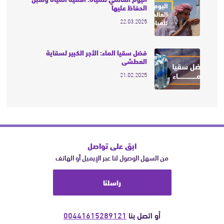
الحفاظ عليها
22.03.2025
فضل سقيا الماء: الأجر الكبير لسقاية
العطشى
21.02.2025
ابق على تواصل
من السهل الوصول لنا عبر الإيميل أو الهاتف
راسلنا
أو اتصل بنا
00441615289121