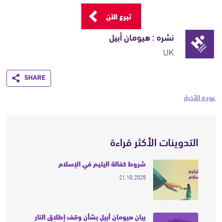
تبرع الآن
نشره : هيومان أبيل
UK
Share
عودة للأخبار
التدوينات الأكثر قراءة
شروط كفالة اليتيم في الإسلام
21.10.2025
بيان هيومان أبيل بشأن وقف إطلاق النار