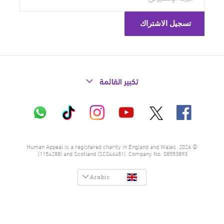
تكبير القائمة
X
فيسبوك
إنستاغرام
تيك
واتساب
يوتيوب
توك
© 2026. Human Appeal is a registered charity in England and Wales
(1154288) and Scotland (SC046481). Company No. 08553893.
Arabic