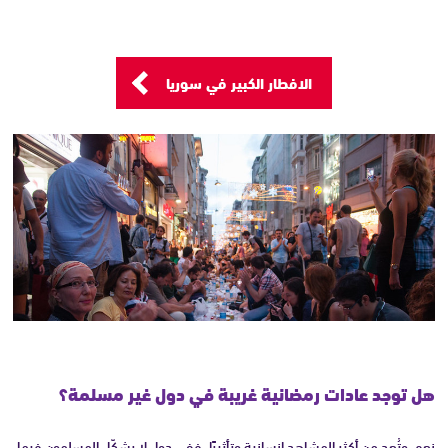
الافطار الكبير في سوريا
هل توجد عادات رمضانية غريبة في دول غير مسلمة؟
نعم، وتُعد من أكثر المشاهد إنسانية وتأثيرًا. ففي دول لا يشكّل المسلمون فيها