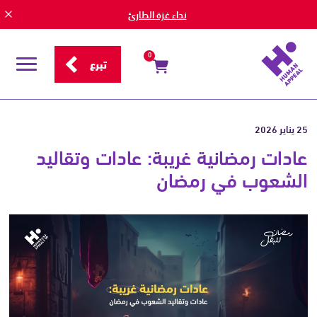
نداء غزة الطارئ
0
تبرع
قائمة
التصفح
25 يناير 2026
عادات رمضانية غريبة: عادات وتقاليد
الشعوب في رمضان