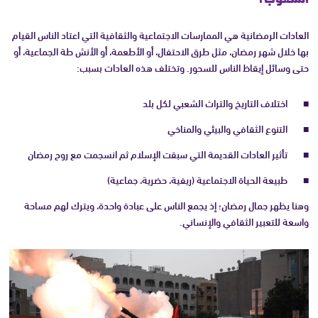
العادات الرمضانية هي الممارسات الاجتماعية والثقافية التي اعتاد الناس القيام
بها خلال شهر رمضان، مثل طرق الاحتفال، أو الأطعمة، أو الأنش طة الجماعية، أو
حتى وسائل إيقاظ الناس للسحور. وتختلف هذه العادات بسبب:
اختلاف التاريخ والتراث الشعبي لكل بلد
التنوع الثقافي والبيئي والمناخي
تأثير العادات القديمة التي سبقت الإسلام ثم انسجمت مع روح رمضان
طبيعة الحياة الاجتماعية (ريفية، حضرية، جماعية)
وهنا يظهر جمال رمضان؛ إذ يجمع الناس على عبادة واحدة، ويترك لهم مساحة
واسعة للتعبير الثقافي والإنساني.