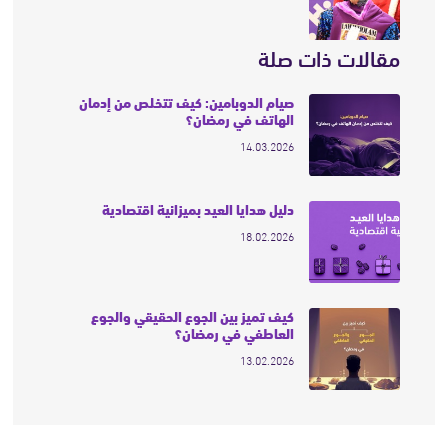
مقالات ذات صلة
صيام الدوبامين: كيف تتخلص من إدمان
الهاتف في رمضان؟
14.03.2026
دليل هدايا العيد بميزانية اقتصادية
18.02.2026
كيف تميز بين الجوع الحقيقي والجوع
العاطفي في رمضان؟
13.02.2026