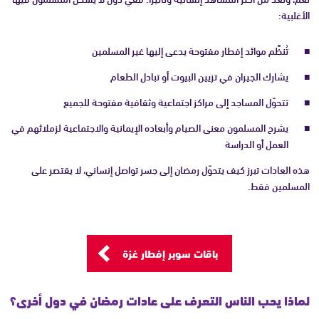
الأغلبية:
تُنظَّم موائد إفطار مفتوحة يدعى إليها غير المسلمين
يشارك الجيران في تزيين البيوت أو تبادل الطعام
تتحوّل المساجد إلى مراكز اجتماعية وثقافية مفتوحة للجميع
يشرح المسلمون معنى الصيام وأبعاده الإيمانية والاجتماعية لزملائهم في
العمل أو الدراسة
هذه العادات تبرز كيف يتحوّل رمضان إلى جسر تواصل إنساني، لا يقتصر على
المسلمين فقط.
باقات سوبر إفطار غزة
لماذا يحب الناس التعرف على عادات رمضان في دول أخرى؟