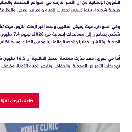
الشؤون الإنسانية من أن الأسر النازحة في المواقع المكتظة والمبان
صيفية شديدة، بينما تستمر تحديات المياه والصرف الصحي والنظافة 
وفي السودان، حيث يعيش الملايين وسط أكبر أزمات النزوح، حيث تش
شخص
يحتاجون إلى مساعدات إنسانية في
2026
، بينهم
7.4 مليون نازح
الصحية، وتنتشر الكوليرا والحصبة والملاريا وحمى الضنك وسط نظا
أما في سوريا، فقد قدّرت منظمة الصحة العالمية أن
16.5 مليون شخص
تهديدات الأمراض المعدية، والجفاف، ونقص المياه الآمنة، وضعف ا
ضاعف تبرعك لغزة