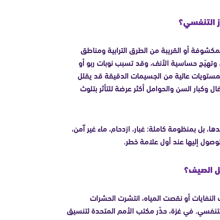
از التنفسي؟
مكشوفة أو القريبة من الطرق الترابية ومناطق
ل، وتهيّج حساسية الأنف، وقد تسبب نوبات ربو أو
 لمستويات عالية من الجسيمات الدقيقة قد يقلل
فال وكبار السن والحوامل أكثر عرضة للتأثر بتلوث
ها، بل بمنظومة كاملة: غبار، ازدحام، ماء غير آمن،
وصول إليها عند أول علامة خطر.
ل الصيف؟
 النفايات أو نقصت المياه، انتشرت الحشرات
التنفسي. في غزة، حذّر مكتب الأمم المتحدة لتنسيق