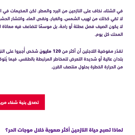
في الشتاء، نخاف على النازحين من البرد والمطر. لكن المخيمات في 
لا تقي كذلك من لهيب الشمس، والغبار، ونقص الماء، وانتشار الحش
لا يكون الصيف فصل عطلة أو راحة، بل موسمًا تتضاعف فيه معاناة ا
المحك كل يوم.
تقدّر مفوضية اللاجئين أن أكثر من
120 مليون
بلدان عالية أو شديدة التعرض للمخاطر المرتبطة بالطقس، فيما يُتوق
من الحرارة الخطرة بحلول منتصف القرن.
تصدق بنية شفاء مري
لماذا تصبح حياة النازحين أكثر صعوبة خلال موجات الحر؟