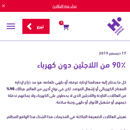
نداء غزة الطارئ
0
تبرع
قائمة
التصفح
17 ديسمبر 2019
90٪ من اللاجئين دون كهرباء
كل ما يحتاج إليه معظمنا لإنارة غرفته، أو طهي طعامه، هو مد ذراع لإدارة
المفتاح الكهربائي أو إشعال الموقد، لكن في نواحٍ أخرى من العالم، هنالك
90%
من العائلات النازحة واللاجئين الذي لا يحصلون على الكهرباء ولا يمكنهم تدفئة
خيمهم، أو تشغيل الأنوار، أو طهي وجبة ساخنة.
تعيش العائلات الضعيفة الماكثة في المخيمات هذا الشتاء هذا الواقع المظلم.