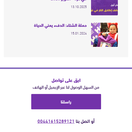
13.10.2025
حملة الشتاء: الدفء يعني الحياة
15.01.2024
ابق على تواصل
من السهل الوصول لنا عبر الإيميل أو الهاتف
راسلنا
أو اتصل بنا
00441615289121