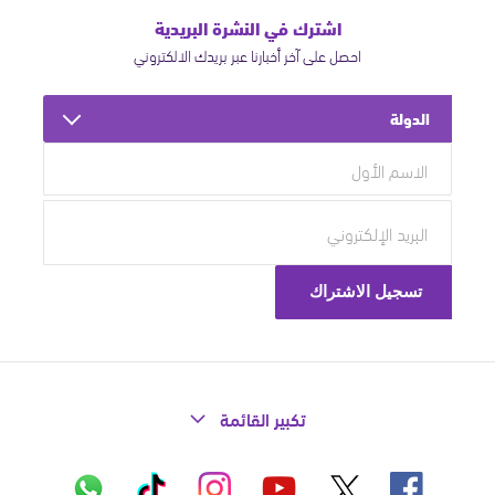
اشترك في النشرة البريدية
احصل على آخر أخبارنا عبر بريدك الالكتروني
الدولة
تكبير القائمة
X
فيسبوك
إنستاغرام
تيك
واتساب
يوتيوب