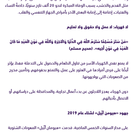
مثل الفحم والخشب، يسبب الوفاة المبكرة لنحو 20 ألف نازح سنويًا، خاصةً النساء
والفتيات، إضافة إلى إصابة البعض الآخر بأمراض الجهاز التنفسي والقلب.
لا كهرباء: لا عمل ولا حقوق ولا تعليم
«مَنْ سَتَرَ مُسْلِمًا سَتَرَهُ اللَّهُ فِي الدُّنْيَا وَالْآخِرَةِ وَاَللَّهُ فِي عَوْنِ الْعَبْدِ مَا كَانَ
الْعَبْدُ فِي عَوْنِ أَخِيه». (صحيح مسلم)
لا يمنع نقص الكهرباء الأسر من تناول الطعام والحصول على التدفئة فقط، يؤثر
أيضًا على فرص أفرادها في العثور على عمل، والتمتع بحقوقهم، وتأمين مخرج
من الصعوبات التي يواجهونها.
دون كهرباء، يعجز اللاجئون عن بدء أعمال تجارية، والمحافظة على دراساتهم، أو
الاتصال بأحبائهم.
جهود «هيومن أبِّيل» لشتاء عام 2019
على مدار السنوات الخمس الماضية، قدمت «هيومان أبِّيل» المعونات الشتوية