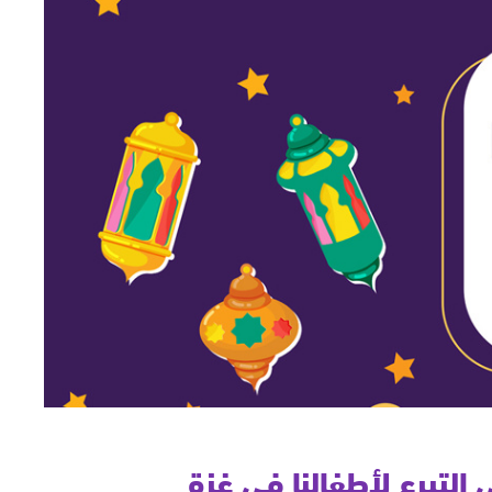
لتبرع لأطفالنا في غزة