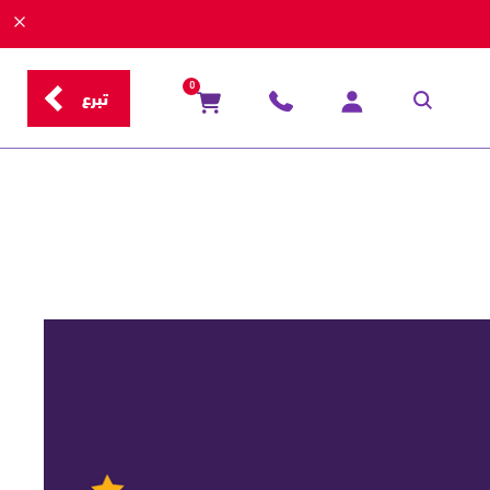
0
تبرع