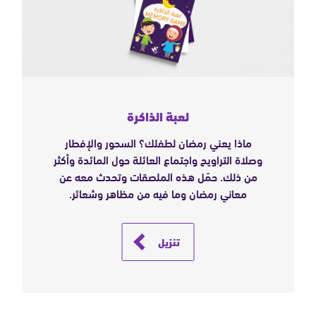
يد
لعبة الذاكرة
ماذا يعني رمضان لطفلك؟ السحور والإفطار
وصلاة التراويح واجتماع العائلة حول المائدة وأكثر
من ذلك. حمّل هذه الملصقات وتحدث معه عن
معاني رمضان وما فيه من مظاهر وشعائر.
ة
تنزيل
لك