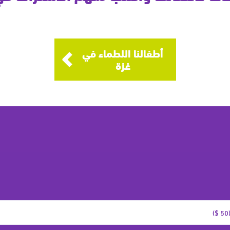
أطفالنا اللطماء في
غزة