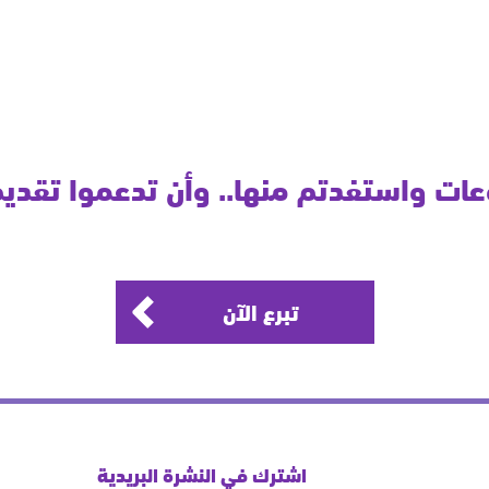
ات واستفدتم منها.. وأن تدعموا تقديم
تبرع الآن
اشترك في النشرة البريدية