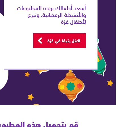
أسعِد أطفالك بهذه المطبوعات
والأنشطة الرمضانية، وتبرع
لأطفال غزة
اكفل يتيمًا في غزة
قم بتحميل هذه المطبوعا