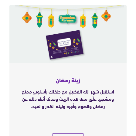
إن
زينة رمضان
استقبل شهر الله الفضيل مع طفلك بأسلوبٍ ممتع
ومشجع. علّق معه هذه الزينة وحدثه أثناء ذلك عن
رمضان والصوم وأجره وليلةَ القدر والعيد.