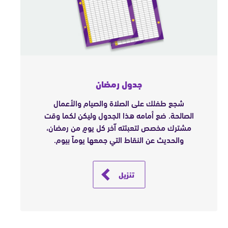
جدول رمضان
شجع طفلك على الصلاة والصيام والأعمال
الصالحة. ضع أمامه هذا الجدول وليكن لكما وقت
مشترك مخصص لتعبئته آخر كل يومٍ من رمضان،
والحديث عن النقاط التي جمعها يوماً بيوم.
تنزيل