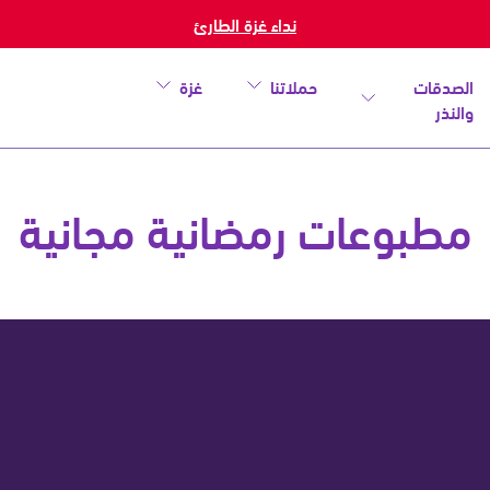
نداء غزة الطارئ
الصدقات
حملاتنا
غزة
والنذر
مطبوعات رمضانية مجانية
خطأ
أغلق