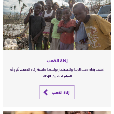
زكاة الذهب
احسب زكاة ذهب الزينة والاستثمار بواسطة حاسبة زكاة الذهب، ثُمَ وجِّه
المبلغ لصندوق الزكاة.
زكاة الذهب