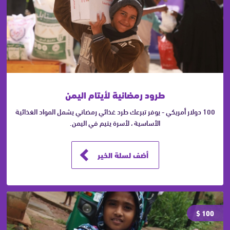
طرود رمضانية لأيتام اليمن
100 دولار أمريكي - يوفر تبرعك طرد غذائي رمضاني يشمل المواد الغذائية
الأساسية ، لأسرة يتيم في اليمن.
أضف لسلة الخير
100 $