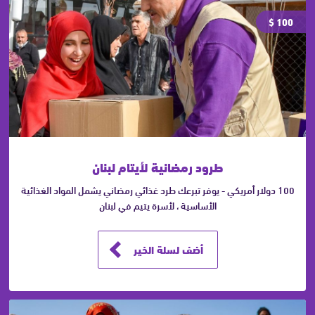
100 $
طرود رمضانية لأيتام لبنان
100 دولار أمريكي - يوفر تبرعك طرد غذائي رمضاني يشمل المواد الغذائية
الأساسية ، لأسرة يتيم في لبنان
أضف لسلة الخير