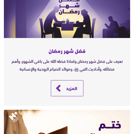
فضل شهر رمضان
تعرف على فضل شهر رمضان ولماذا فضله الله على باقي الشهور، وأهم
فضائله، وأحاديث النبي ﷺ، وفوائد الصيام الروحية والإنسانية
المزيد