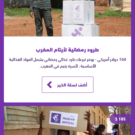
طرود رمضانية لأيتام المغرب
100 دولار أمريكي - يوفر تبرعك طرد غذائي رمضاني يشمل المواد الغذائية
الأساسية ، لأسرة يتيم في المغرب.
أضف لسلة الخير
105 $