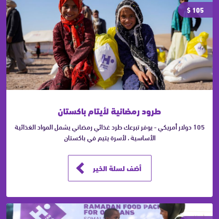
105 $
طرود رمضانية لأيتام باكستان
105 دولار أمريكي - يوفر تبرعك طرد غذائي رمضاني يشمل المواد الغذائية
الأساسية ، لأسرة يتيم في باكستان
أضف لسلة الخير