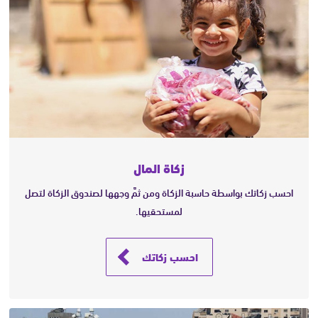
زكاة المال
احسب زكاتك بواسطة حاسبة الزكاة ومن ثمَّ وجهها لصندوق الزكاة لتصل
لمستحقيها.
احسب زكاتك