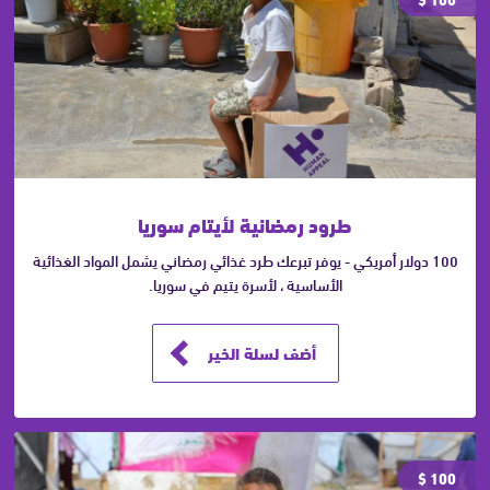
طرود رمضانية لأيتام سوريا
100 دولار أمريكي - يوفر تبرعك طرد غذائي رمضاني يشمل المواد الغذائية
الأساسية ، لأسرة يتيم في سوريا.
أضف لسلة الخير
100 $