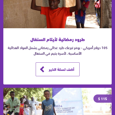
طرود رمضانية لأيتام السنغال
105 دولار أمريكي - يوفر تبرعك طرد غذائي رمضاني يشمل المواد الغذائية
الأساسية ، لأسرة يتيم في السنغال
أضف لسلة الخير
115 $