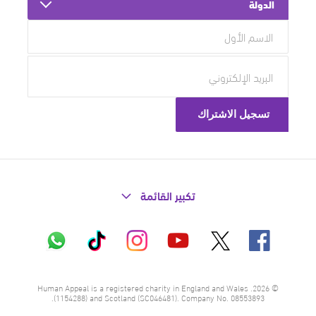
الدولة
تكبير القائمة
X
فيسبوك
إنستاغرام
تيك
واتساب
يوتيوب
توك
© 2026. Human Appeal is a registered charity in England and Wales
(1154288) and Scotland (SC046481). Company No. 08553893.