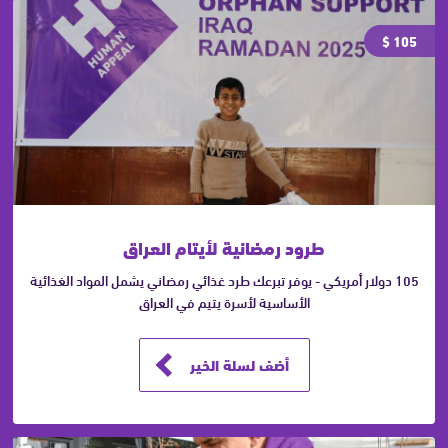
105 $
طرود رمضانية لأيتام العراق
105 دولار أمريكي - يوفر تبرعك طرد غذائي رمضاني يشمل المواد الغذائية
الأساسية لأسرة يتيم في العراق
أضف لسلة الخير