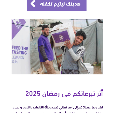
هديتك ليتيم تكفله
أثر تبرعاتكم في رمضان 2025
لقد وصل عطاؤكم إلى أسر تعاني تحت وطأة النزاعات والنزوح والجوع
والفقر المدقع. من غزة إلى أفغانستان، ومن اليمن إلى السودان، كان