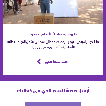
طرود رمضانية لأيتام نيجيريا
115 دولار أمريكي - يوفر تبرعك طرد غذائي رمضاني يشمل المواد الغذائية
الأساسية ، لأسرة يتيم في نيجيريا.
أضف لسلة الخير
أرسِل هدية لليتيم الذي في كفالتك