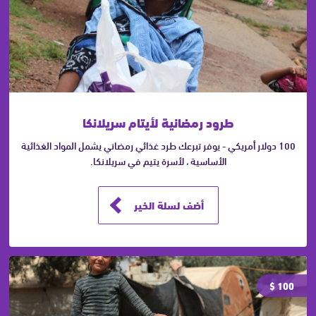
طرود رمضانية لأيتام سريلانكا
100 دولار أمريكي - يوفر تبرعك طرد غذائي رمضاني يشمل المواد الغذائية
الأساسية ، لأسرة يتيم في سريلانكا.
أضف لسلة الخير
100 $