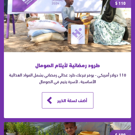
110 $
طرود رمضانية لأيتام الصومال
110 دولار أمريكي - يوفر تبرعك طرد غذائي رمضاني يشمل المواد الغذائية
الأساسية ، لأسرة يتيم في الصومال
أضف لسلة الخير
100 $