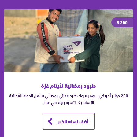
200 $
طرود رمضانية لأيتام غزة
200 دولار أمريكي - يوفر تبرعك طرد غذائي رمضاني يشمل المواد الغذائية
الأساسية ، لأسرة يتيم في غزة.
أضف لسلة الخير