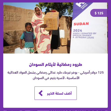
125 $
طرود رمضانية لأيتام السودان
125 دولار أمريكي - يوفر تبرعك طرد غذائي رمضاني يشمل المواد الغذائية
الأساسية ، لأسرة يتيم في السودان.
أضف لسلة الخير