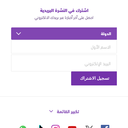
اشترك في النشرة البريدية
احصل على آخر أخبارنا عبر بريدك الالكتروني
الدولة
تكبير القائمة
X
فيسبوك
إنستاغرام
تيك
واتساب