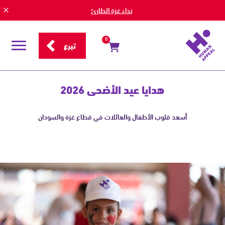
نداء غزة الطارئ
0
تبرع
قائمة
التصفح
حفلات
عيد
هدايا عيد الأضحى 2026
الفطر
في
أسعد قلوب الأطفال والعائلات في قطاع غزة والسودان
غزة
والسودان