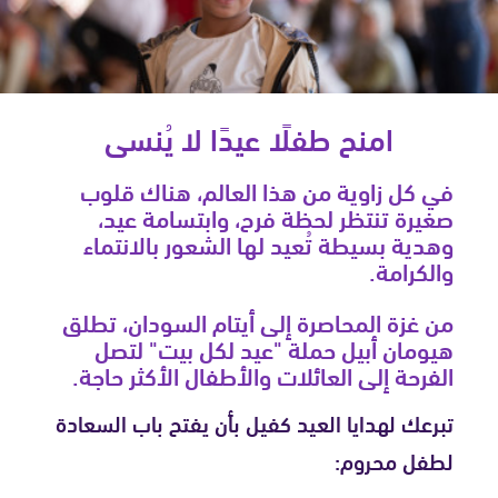
امنح طفلًا عيدًا لا يُنسى
في كل زاوية من هذا العالم، هناك قلوب
صغيرة تنتظر لحظة فرح، وابتسامة عيد،
وهدية بسيطة تُعيد لها الشعور بالانتماء
والكرامة.
من غزة المحاصرة إلى أيتام السودان، تطلق
هيومان أبيل حملة "عيد لكل بيت" لتصل
الفرحة إلى العائلات والأطفال الأكثر حاجة.
تبرعك لهدايا العيد كفيل بأن يفتح باب السعادة
لطفل محروم: