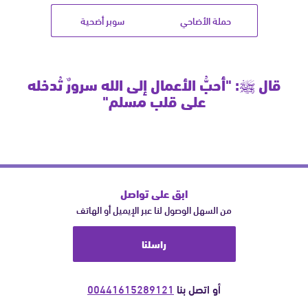
حملة الأضاحي
سوبر أضحية
قال ﷺ: "أحبُّ الأعمال إلى الله سرورٌ تُدخله
على قلب مسلم"
ابق على تواصل
من السهل الوصول لنا عبر الإيميل أو الهاتف
راسلنا
أو اتصل بنا
00441615289121