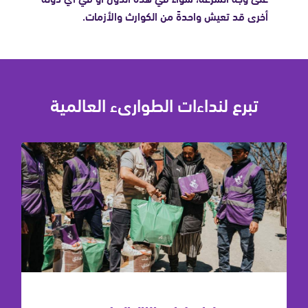
أخرى قد تعيش واحدةً من الكوارث والأزمات.
تبرع لنداءات الطوارىء العالمية