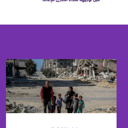
90
130
220
تبرع وساعد في خلق المرونة اللازمة لاستعادة شكل
الحياة في مقابل الأوضاع الطارئة على مدار العام.