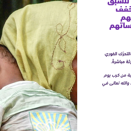
تخفف
هم
ساتهم
التحرّك الفوري
ة مباشرةً.
ربة من كرب يوم
 والله تعالى في