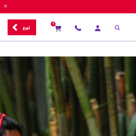
0
تبرع