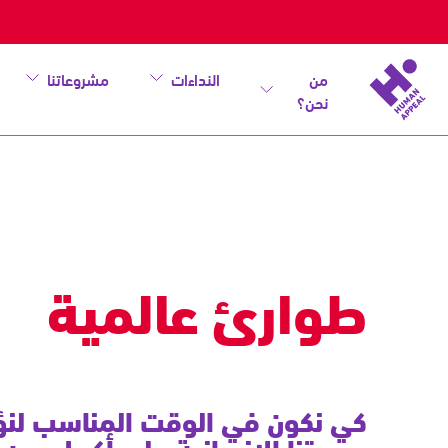
من
النداءات
مشروعاتنا
نحن؟
طوارئ
عالمية
طوارئ عالمية
كي نكون في الوقت المناسب لن
مهمتنا الإنسانية على أكمل وجه