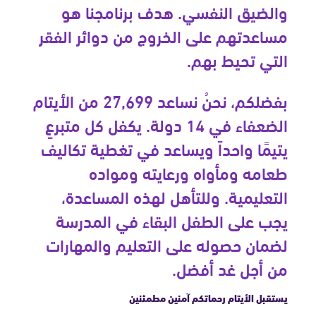
والضيق النفسي. هدف برنامجنا هو
مساعدتهم على الخروج من دوائر الفقر
التي تحيط بهم.
بفضلكم، نحنُ نساعد 27,699 من الأيتام
الضعفاء في 14 دولة. يكفل كل متبرعٍ
يتيمًا واحداً ويساعد في تغطية تكاليف
طعامه ومأواه ورعايته ومواده
التعليمية. وللتأهل لهذه المساعدة،
يجب على الطفل البقاء في المدرسة
لضمان حصوله على التعليم والمهارات
من أجل غد أفضل.
يستقبل الأيتام رحماتكم آمنين مطمئنين