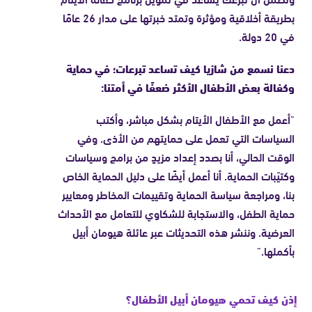
بطريقة أخلاقية ومؤثرة وتمتد خبرتها على مدار 26 عامًا
في 20 دولة.
دعنا نسمع من شازيا كيف تساعد تبرعات؛ في حماية
وكفالة بعض الأطفال الأكثر ضعفًا في أمتنا:
"أعمل مع الأطفال الأيتام بشكل مباشر، وأكتب
السياسات التي تعمل على حمايتهم من الأذى. وفي
الوقت الحالي، أنا بصدد إعداد مزيدٍ من برامج وسياسات
وكتيّبات الحماية. أنا أعمل أيضًا على دليل الحماية الخاص
بنا، ومراجعة سياسة الحماية وتقييمات المخاطر ومعايير
حماية الطفل، والاستجابة للشكاوي للتعامل مع الأحداث
العرضية. وننشر هذه التحديثات عبر عائلة هيومان أبيل
بأكملها."
إذن كيف تحمي هيومان أبيل الأطفال؟