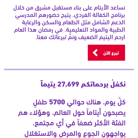
نساعد الأيتام على بناء مستقبل مشرق من خلال
برنامج الكفالة الفردي. يتيح حضورهم المدرسي
الدعم الشامل مثل الطعام والسكن والرعاية
الطبية والمواد التعليمية. في رمضان هذا العام
ارحم اليتيم الضعيف ونمِّ تبرعاتك معنا.
تبرع الآن
نكفلُ برحماتكم 27,699 يتيماً
كلَّ يوم، هناك حوالي
5700
طفلٍ
يصبحون أيتاماً حول العالم، وهؤلاء هم
الفئة الأكثر ضعفاً في أي مجتمع.
يواجهون الجوع والمرض والاستغلال