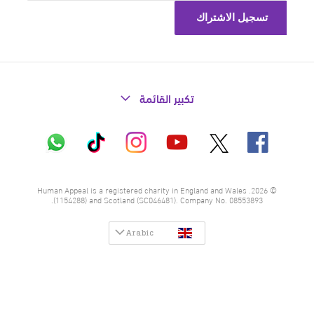
تكبير القائمة
X
فيسبوك
إنستاغرام
تيك
واتساب
يوتيوب
توك
© 2026. Human Appeal is a registered charity in England and Wales
(1154288) and Scotland (SC046481). Company No. 08553893.
Arabic