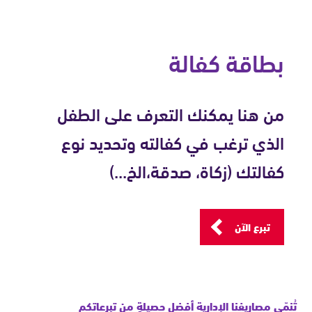
بطاقة كفالة
من هنا يمكنك التعرف على الطفل
الذي ترغب في كفالته وتحديد نوع
كفالتك (زكاة، صدقة،الخ...)
تبرع الآن
تُنمّي مصاريفنا الإدارية أفضل حصيلةٍ من تبرعاتكم