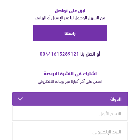
ابق على تواصل
من السهل الوصول لنا عبر الإيميل أو الهاتف
راسلنا
أو اتصل بنا
00441615289121
اشترك في النشرة البريدية
احصل على آخر أخبارنا عبر بريدك الالكتروني
الدولة