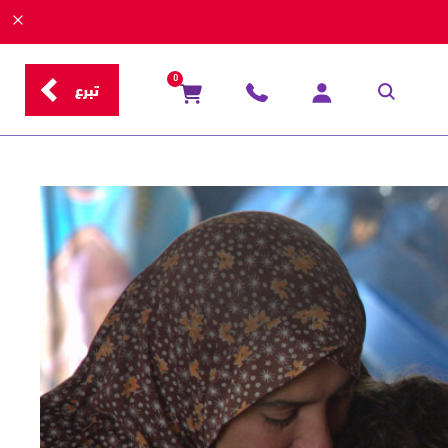
0
تبرع