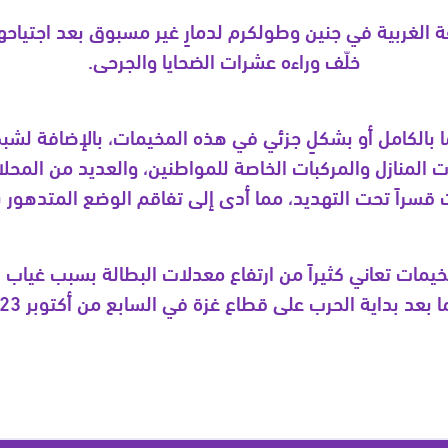
خلّف وراءه عشرات الضحايا والجرحى.
 إما بالكامل أو بشكلٍ جزئي في هذه المخيمات، بالإضافة لش
ت المنازل والمركبات الخاصة للمواطنين، والعديد من المحلا
ت قسراً تحت التهديد، مما أدى إلى تفاقم الوضع المتدهور ب
مخيمات تعاني كثيراً من ارتفاع معدلات البطالة بسبب غياب
 بعد بداية الحرب على قطاع غزة في السابع من أكتوبر 2023.