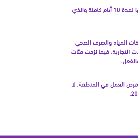
تعرّضت مخيمات شمال الضفة الغربية في جنين وطولكرم لدمارٍ غير مسبوق بعد اجتياحها لمدة 10 أيام كاملة والذي
بكات المياه والصرف الصحي
ت التجارية، فيما نزحت مئات
الفعل.
 فرص العمل في المنطقة، لا