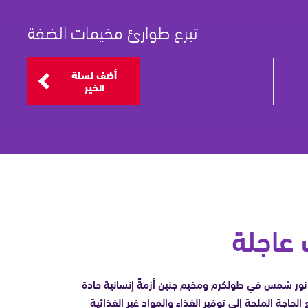
تبرع طوارئ مخيمات الضفة
أضف لسلة
الخير
 عاجلة
ور شمس في طولكرم ومخيم جنين أزمةً إنسانية حادة
ع الحاجة الملحة إلى توفير الغذاء والمواد غير الغذائية