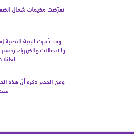
وقد دُمّرت البنية التحتية
والاتصالات والكهرباء، وعشرا
العائلا
ومن الجدير ذكره أنّ هذه ال
سيما