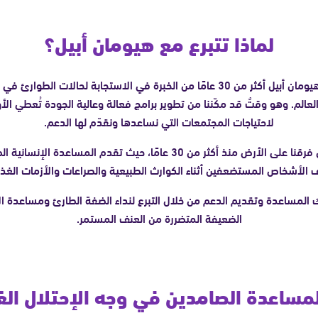
لماذا تتبرع مع هيومان أبيل؟
لدى هيومان أبيل أكثر من 30 عامًا من الخبرة في الاستجابة لحالات الطوارئ 
العالم. وهو وقتٌ قد مكّننا من تطوير برامج فعالة وعالية الجودة تُعطي الأ
لاحتياجات المجتمعات التي نساعدها ونقدّم لها الدعم.
تعمل فرقنا على الأرض منذ أكثر من 30 عامًا، حيث تقدم المساعدة الإنسانية
 الأشخاص المستضعفين أثناء الكوارث الطبيعية والصراعات والأزمات الغذا
المساعدة وتقديم الدعم من خلال التبرع لنداء الضفة الطارئ ومساعدة ا
الضعيفة المتضررة من العنف المستمر.
لمساعدة الصامدين في وجه الإحتلال ال