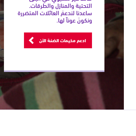
التحتية والمنازل والطرقات.
ساعدنا لندعمَ العائلات المتضررة
ونكونَ عوناً لها.
ادعم مخيمات الضفة الآن