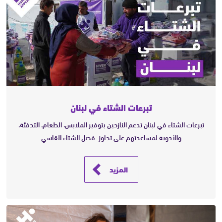
تبرعات الشتاء في لبنان
تبرعات الشتاء في لبنان تدعم النازحين بتوفير الملابس، الطعام، التدفئة،
والأدوية لمساعدتهم على تجاوز .فصل الشتاء القاسي
المزيد