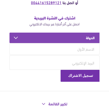
أو اتصل بنا
00441615289121
اشترك في النشرة البريدية
احصل على آخر أخبارنا عبر بريدك الالكتروني
الدولة
تكبير القائمة