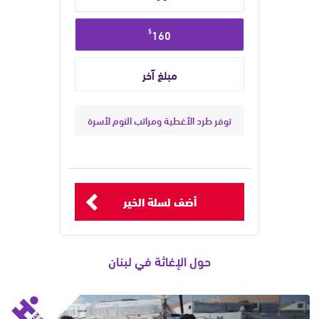
$
160
توفر طرد الأغطية ومراتب النوم لأسرة
أضف لسلة الخير
حول الإغاثة في لبنان