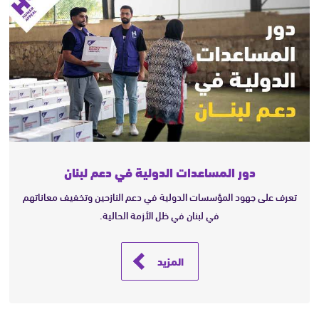
دور المساعدات الدولية في دعم لبنان
تعرف على جهود المؤسسات الدولية في دعم النازحين وتخفيف معاناتهم
في لبنان في ظل الأزمة الحالية.
المزيد