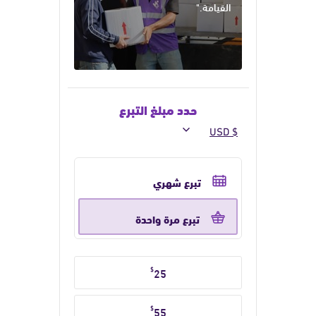
القيامة."
حدد مبلغ التبرع
حدد
تكرار
تبرع شهري
التبرع
تبرع مرة واحدة
حدد
$
25
مبلغ
التبرع
$
55