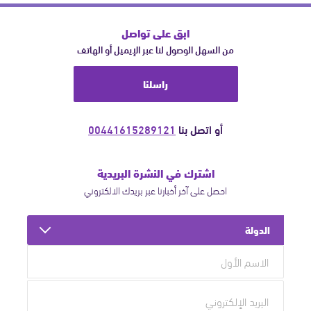
ابق على تواصل
من السهل الوصول لنا عبر الإيميل أو الهاتف
راسلنا
أو اتصل بنا
00441615289121
اشترك في النشرة البريدية
احصل على آخر أخبارنا عبر بريدك الالكتروني
الدولة