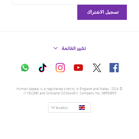
تكبير القائمة
X
فيسبوك
إنستاغرام
تيك
واتساب
يوتيوب
توك
© 2026. Human Appeal is a registered charity in England and Wales
(1154288) and Scotland (SC046481). Company No. 08553893.
Arabic