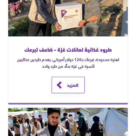
طرود غذائية لعائلات غزة - ضاعف تبرعك
لفترة محدودة، تبرعك بـ120 دولار أمريكي، يقدم طردين غذائيين
لأسرة في غزة بدلًا من طرد واحد
المزيد