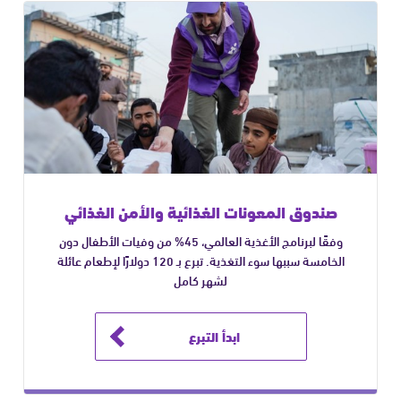
صندوق المعونات الغذائية والأمن الغذائي
وفقًا لبرنامج الأغذية العالمي، 45% من وفيات الأطفال دون
الخامسة سببها سوء التغذية. تبرع بـ 120 دولارًا لإطعام عائلة
لشهر كامل
ابدأ التبرع