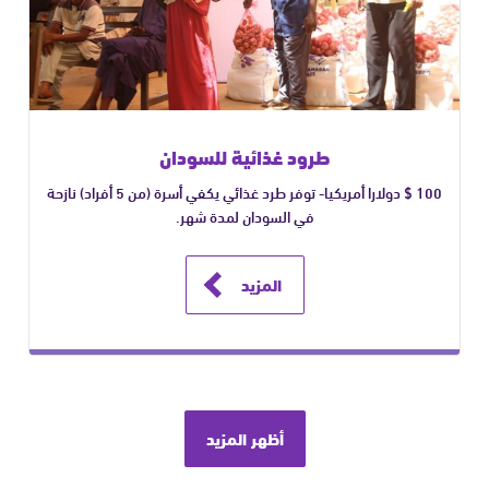
طرود غذائية للسودان
100 $ دولارا أمريكيا- توفر طرد غذائي يكفي أسرة (من 5 أفراد) نازحة
في السودان لمدة شهر.
المزيد
أظهر المزيد