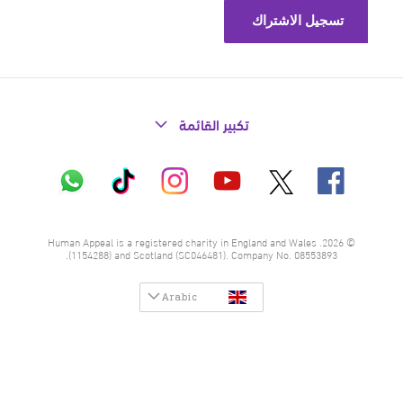
تكبير القائمة
X
فيسبوك
إنستاغرام
تيك
واتساب
يوتيوب
توك
© 2026. Human Appeal is a registered charity in England and Wales
(1154288) and Scotland (SC046481). Company No. 08553893.
Arabic