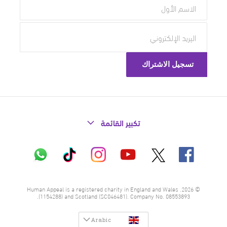
تكبير القائمة
X
فيسبوك
إنستاغرام
تيك
واتساب
يوتيوب
توك
© 2026. Human Appeal is a registered charity in England and Wales
(1154288) and Scotland (SC046481). Company No. 08553893.
Arabic