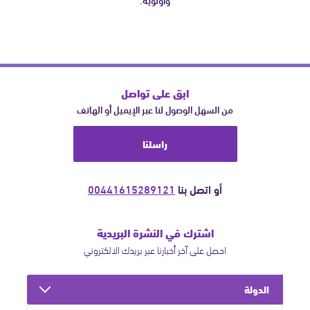
ابق على تواصل
من السهل الوصول لنا عبر الإيميل أو الهاتف
راسلنا
أو اتصل بنا
00441615289121
اشترك في النشرة البريدية
احصل على آخر أخبارنا عبر بريدك الالكتروني
الدولة