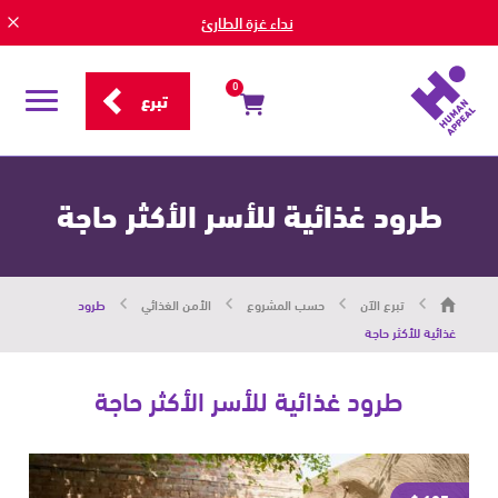
نداء غزة الطارئ
0
تبرع
قائمة
التصفح
طرود غذائية للأسر الأكثر حاجة
هيومان
تبرع الآن
حسب المشروع
الأمن الغذائي
طرود
أبيل
|
غذائية للأكثر حاجة
حاضرون
من
أجل
طرود غذائية للأسر الأكثر حاجة
الإنسان