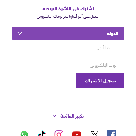
اشترك في النشرة البريدية
احصل على آخر أخبارنا عبر بريدك الالكتروني
الدولة
تكبير القائمة
X
فيسبوك
إنستاغرام
تيك
واتساب
يوتيوب