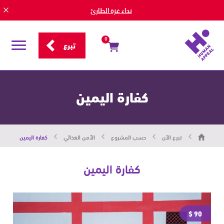
نداء غزة الطارئ
0
تبرع
قائمة
التصفح
كفارة اليمين
هيومان
تبرع الآن
حسب المشروع
الأمن الغذائي
كفارة اليمين
أبيل
|
حاضرون
من
كفارة اليمين
أجل
الإنسان
90 $