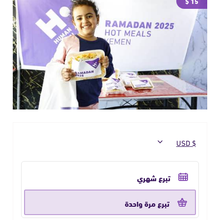
15 $
حدد
تكرار
تبرع شهري
التبرع
تبرع مرة واحدة