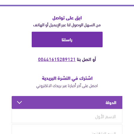
ابق على تواصل
من السهل الوصول لنا عبر الإيميل أو الهاتف
راسلنا
أو اتصل بنا
00441615289121
اشترك في النشرة البريدية
احصل على آخر أخبارنا عبر بريدك الالكتروني
الدولة