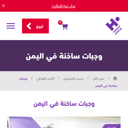
نداء غزة الطارئ
0
تبرع
قائمة
التصفح
وجبات ساخنة في اليمن
هيومان
تبرع الآن
حسب المشروع
الأمن الغذائي
وجبات
أبيل
|
ساخنة في اليمن
حاضرون
من
أجل
وجبات ساخنة في اليمن
الإنسان