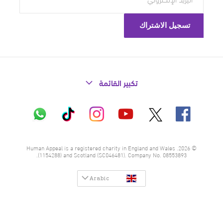
تكبير القائمة
X
فيسبوك
إنستاغرام
تيك
واتساب
يوتيوب
توك
© 2026. Human Appeal is a registered charity in England and Wales
(1154288) and Scotland (SC046481). Company No. 08553893.
Arabic