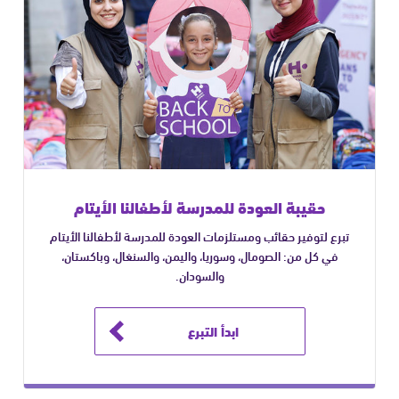
حقيبة العودة للمدرسة لأطفالنا الأيتام
تبرع لتوفير حقائب ومستلزمات العودة للمدرسة لأطفالنا الأيتام
في كل من: الصومال، وسوريا، واليمن، والسنغال، وباكستان،
والسودان.
ابدأ التبرع