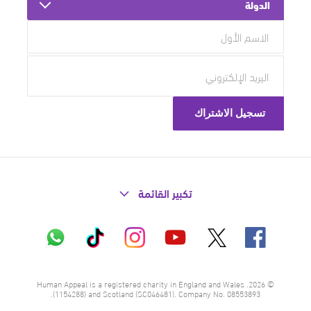
الدولة
تكبير القائمة
X
فيسبوك
إنستاغرام
تيك
واتساب
يوتيوب
توك
© 2026. Human Appeal is a registered charity in England and Wales
(1154288) and Scotland (SC046481). Company No. 08553893.