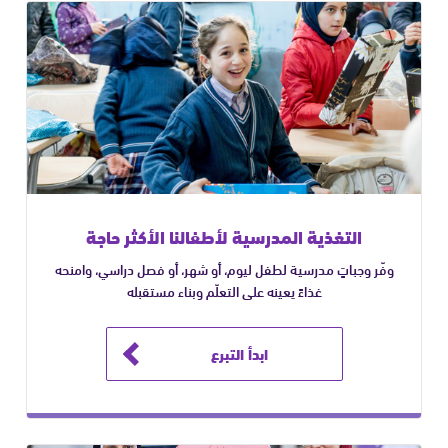
التغذية المدرسية لأطفالنا الأكثر حاجة
وفّر وجباتٍ مدرسية لطفل ليوم، أو شهر، أو فصل دراسي، وامنحه
غذاءً يعينه على التعلّم وبناء مستقبله
ابدأ التبرع