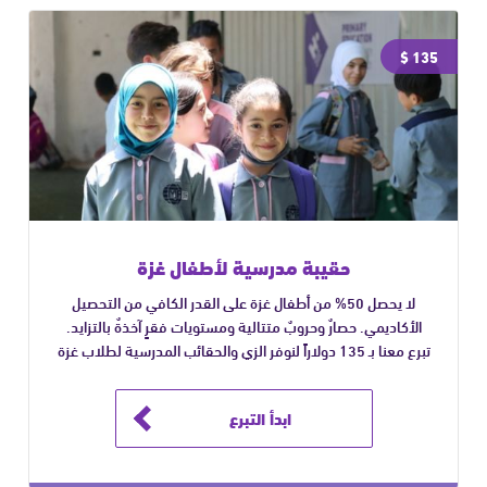
135 $
حقيبة مدرسية لأطفال غزة
لا يحصل 50% من أطفال غزة على القدر الكافي من التحصيل
الأكاديمي. حصارٌ وحروبٌ متتالية ومستويات فقرٍ آخذةٌ بالتزايد.
تبرع معنا بـ 135 دولاراً لنوفر الزي والحقائب المدرسية لطلاب غزة
ابدأ التبرع