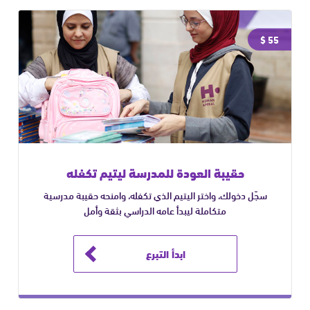
55 $
حقيبة العودة للمدرسة ليتيم تكفله
سجّل دخولك، واختر اليتيم الذي تكفله، وامنحه حقيبة مدرسية
متكاملة ليبدأ عامه الدراسي بثقة وأمل
ابدأ التبرع