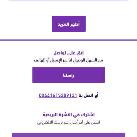
أظهر المزيد
ابق على تواصل
من السهل الوصول لنا عبر الإيميل أو الهاتف
راسلنا
أو اتصل بنا
00441615289121
اشترك في النشرة البريدية
احصل على آخر أخبارنا عبر بريدك الالكتروني