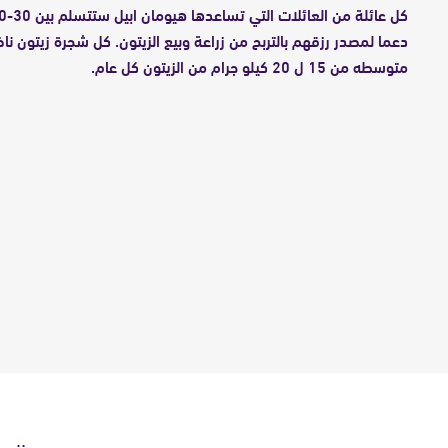
دعما لمصدر رزقهم بالتربح من زراعة وبيع الزيتون. كل شجرة زيتون نا
متوسطه من 15 ل 20 كيلو جرام من الزيتون كل عام.
ننوه 