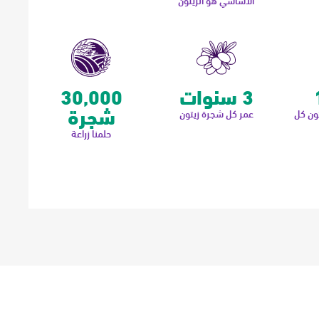
الأساسي هو الزيتون
3 سنوات
30,000
شجرة
تون كل
عمر كل شجرة زيتون
حلمنا زراعة
شروع