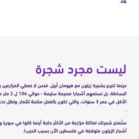
بلد.
ليست مجرد شجرة
حينما تتبرع بشجرة زيتون مع هيومان أبيل، فنحن لا نعطي المزارعين ب
البساطة، بل نسلمهم
الأقل في عمر 3 سنوات، والتي تكون بالفعل منتجة للثمار، ون
.
ستُمنح شجرتك لعائلة مزارعة من الأكثر حاجة أينما كانوا في سوريا وا
أشجار الزيتون متوقفة في فلسطين الآن بسبب الحرب).