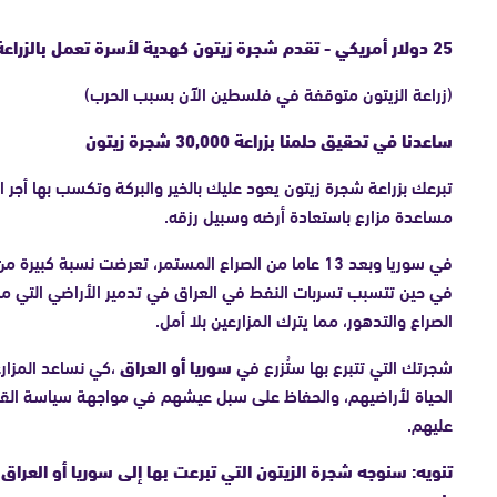
25 دولار أمريكي - تقدم شجرة زيتون كهدية لأسرة تعمل بالزراعة في سوريا أو العراق.
(زراعة الزيتون متوقفة في فلسطين الآن بسبب الحرب)
ساعدنا في تحقيق حلمنا بزراعة 30,000 شجرة زيتون
تبرعك بزراعة شجرة زيتون يعود عليك بالخير والبركة وتكسب بها أجر 
مساعدة مزارع باستعادة أرضه وسبيل رزقه.
في سوريا وبعد 13 عاما من الصراع المستمر، تعرضت نسبة كبيرة
في حين تتسبب تسربات النفط في العراق في تدمير الأراضي التي مز
الصراع والتدهور، مما يترك المزارعين بلا أمل.
شجرتك التي تتبرع بها ستُزرع في
سوريا أو العراق
،كي نساعد المزار
الحياة لأراضيهم، والحفاظ على سبل عيشهم في مواجهة سياسة الق
عليهم.
تنويه: سنوجه شجرة الزيتون التي تبرعت بها إلى سوريا أو الع