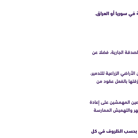
الصدقة الجارية، فضلا عن
 من الأراضي الزراعية للتدمير،
قتها بالفعل عقود من
عين المهمشين على إعادة
هر والتهميش الممارسة
راق بحسب الظروف في كل