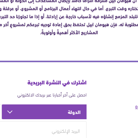
ختاره وقت التبرع. أما في حال انتهاء أعمال البرنامج أو المشروع، أو عرقلة و
للبلد المزمع إنشاؤه فيه لأسباب خارجة عن إرادتنا، أو إذا ما تجاوزنا حد التبر
مطلوبة له، فإن هيومان ابيل تحتفظ بحق إعادة توجيه تبرعكم لمشروعٍ آخر م
المشاريع الأكثر أهميةً وأولويةً.
اشترك في النشرة البريدية
احصل على آخر أخبارنا عبر بريدك الالكتروني
0
الدولة