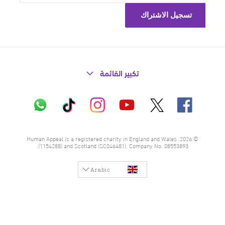
تكبير القائمة
X
فيسبوك
إنستاغرام
تيك
واتساب
يوتيوب
توك
© 2026. Human Appeal is a registered charity in England and Wales
(1154288) and Scotland (SC046481). Company No. 08553893.
Arabic