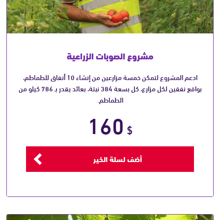
مشروع الصوبات الزراعية
ادعم المشروع لتمكن خمسة مزارعين من إنشاء 10 أنفاق للطماطم،
بواقع نفقين لكل مزارع، كل بسعة 384 نبتة، بعائد يقدر بـ 786 كيلو من
الطماطم.
160
$
أضف لسلة الخير