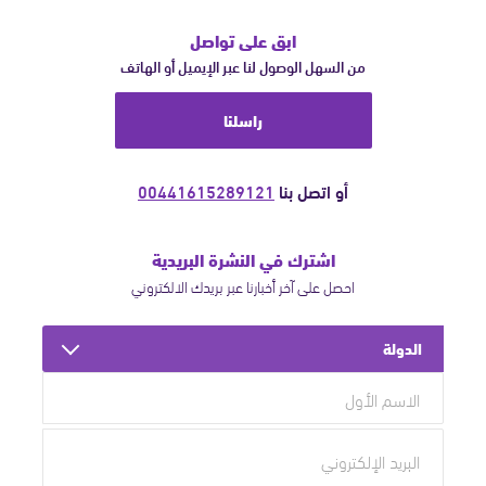
ابق على تواصل
من السهل الوصول لنا عبر الإيميل أو الهاتف
راسلنا
أو اتصل بنا
00441615289121
اشترك في النشرة البريدية
احصل على آخر أخبارنا عبر بريدك الالكتروني
الدولة