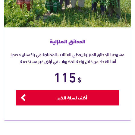
الحدائق المنزلية
مشروعنا للحدائق المنزلية يعطي للعائلات المحتاجة في باكستان مصدرا
آمنا للغذاء من خلال زراعة الخضروات في أراضٍ غير مستخدمة.
115
$
أضف لسلة الخير
أعِد تشغيل الفيديو