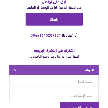
ابق على تواصل
من السهل الوصول لنا عبر الإيميل أو الهاتف
راسلنا
أو اتصل بنا
00441615289121
اشترك في النشرة البريدية
احصل على آخر أخبارنا عبر بريدك الالكتروني
الدولة