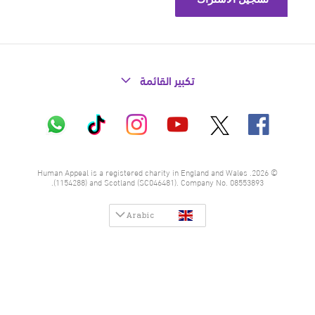
تكبير القائمة
X
فيسبوك
إنستاغرام
تيك
واتساب
يوتيوب
توك
© 2026. Human Appeal is a registered charity in England and Wales
(1154288) and Scotland (SC046481). Company No. 08553893.
Arabic