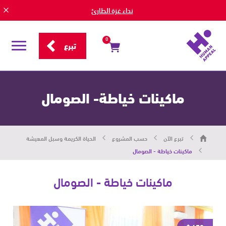
نداء غزة الطارئ
0
تبرع
قائمة
التصفح
ماكينات خياطة- الصومال
هيومان
تبرع الآن
حسب المشروع
الحياة الكريمة وسبل المعيشة
أبيل
|
ماكينات خياطة - الصومال
حاضرون
من
أجل
ماكينات خياطة - الصومال
الإنسان