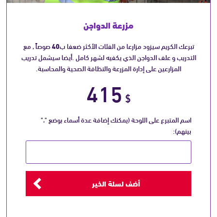
مزرعة الدواجن
تبرعك الكريم سيزود مزارعا من الفئات الأكثر ضعفا ب
40
صوصاً , مع
التدريب و علف الدواجن الذي يكفيه لشهر كامل .أيضا سيشمل تدريب
المزارعين على إدارة المزرعة والنظافة الصحية والمحاسبة.
415
$
اسم المتبرع على اللوحة (يمكنك إضافة عدة أسماء بوضع "،"
بينهم):
أضف لسلة الخير