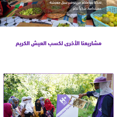
تمكنا بفضلكم من توفير سبل معيشة
مستدامة، شكراً لكم
مشاريعنا الأخرى لكسب العيش الكريم