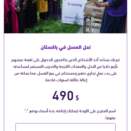
نحل العسل في باكستان
تبرعك يساعد أحد الأشخاص الذين يكافحون للحصول على لقمة عيشهم
بأربع خلايا من النحل، والمعدات اللازمة والتدريب المستمر لمساعدته
على بدء عملٍ تجاري صغير ومستدام في بيع العسل، مما يمكنه من
إعالة عائلته لسنوات قادمة.
490
$
اسم المتبرع على اللوحة (يمكنك إضافة عدة أسماء بوضع "،"
بينهم):