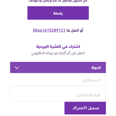
من السهل الوصول لنا عبر الإيميل أو الهاتف
راسلنا
أو اتصل بنا
00441615289121
اشترك في النشرة البريدية
احصل على آخر أخبارنا عبر بريدك الالكتروني
الدولة