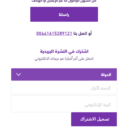
راسلنا
أو اتصل بنا
00441615289121
اشترك في النشرة البريدية
احصل على آخر أخبارنا عبر بريدك الالكتروني
الدولة