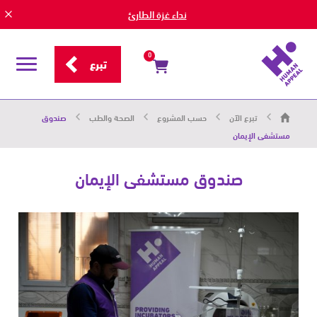
نداء غزة الطارئ
0
تبرع
قائمة
التصفح
هيومان
تبرع الآن
حسب المشروع
الصحة والطب
صندوق
أبيل
|
مستشفى الإيمان
حاضرون
من
أجل
صندوق مستشفى الإيمان
الإنسان