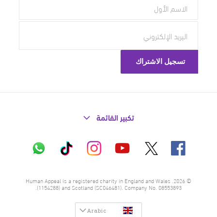
تكبير القائمة
X
فيسبوك
إنستاغرام
تيك
واتساب
يوتيوب
توك
© 2026. Human Appeal is a registered charity in England and Wales
(1154288) and Scotland (SC046481). Company No. 08553893.
Arabic