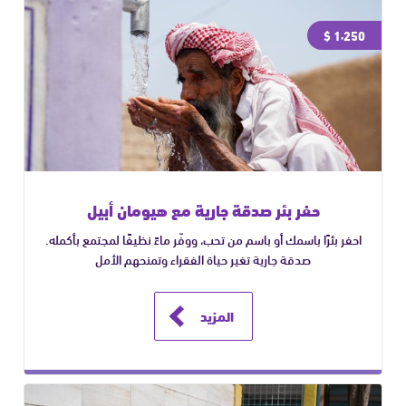
1٬250 $
حفر بئر صدقة جارية مع هيومان أبيل
احفر بئرًا باسمك أو باسم من تحب، ووفّر ماءً نظيفًا لمجتمع بأكمله.
صدقة جارية تغير حياة الفقراء وتمنحهم الأمل
المزيد