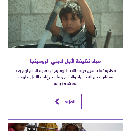
مياه نظيفة لأجل لاجئي الروهينجا
معًا، يمكننا تحسين حياة عائلات الروهينجا، وتقديم الدعم لهم بعد
معاناتهم من الاضطهاد والمآسي، مانحين إياهم الأمل بظروف
معيشية كريمة
المزيد