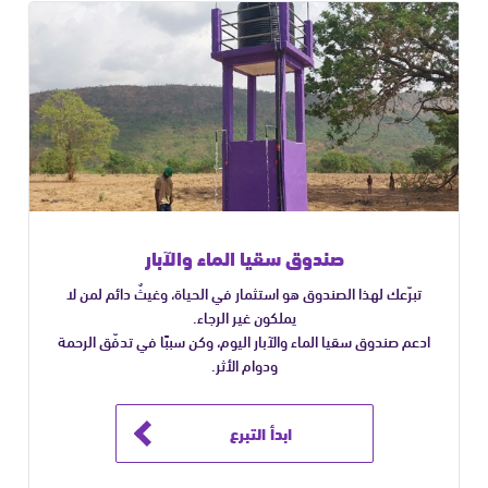
صندوق سقيا الماء والآبار
تبرّعك لهذا الصندوق هو استثمار في الحياة، وغيثٌ دائم لمن لا
يملكون غير الرجاء.
ادعم صندوق سقيا الماء والآبار اليوم، وكن سببًا في تدفّق الرحمة
ودوام الأثر.
ابدأ التبرع