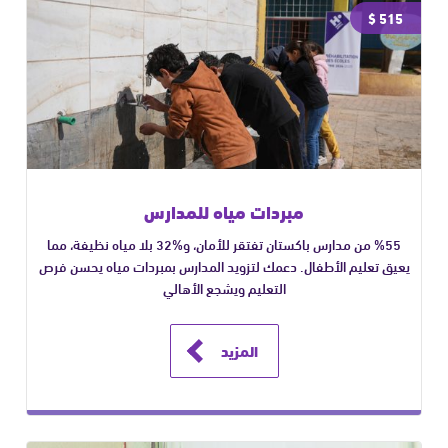
515 $
مبردات مياه للمدارس
%55 من مدارس باكستان تفتقر للأمان، و%32 بلا مياه نظيفة، مما
يعيق تعليم الأطفال. دعمك لتزويد المدارس بمبردات مياه يحسن فرص
التعليم ويشجع الأهالي
المزيد