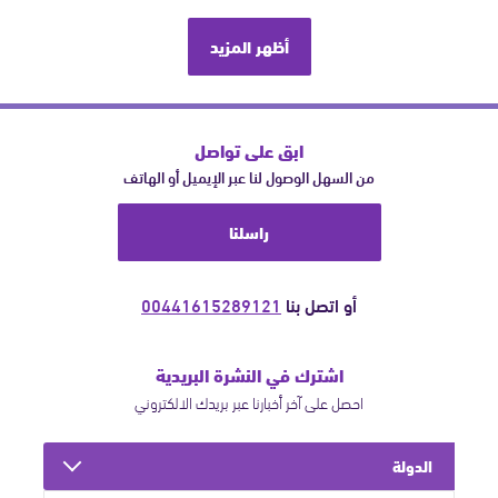
أظهر المزيد
ابق على تواصل
من السهل الوصول لنا عبر الإيميل أو الهاتف
راسلنا
أو اتصل بنا
00441615289121
اشترك في النشرة البريدية
احصل على آخر أخبارنا عبر بريدك الالكتروني
الدولة