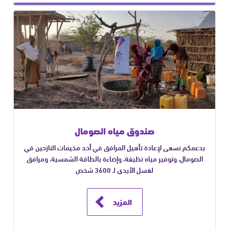
صندوق مياه الصومال
بدعمكم نسعى لإعادة تأهيل المرافق في أحد مخيمات النازحين في
الصومال، وتوفير مياه نظيفة، وإضاءة بالطاقة الشمسية، ومرافق
لغسل الأيدي لـ 3600 شخص
المزيد