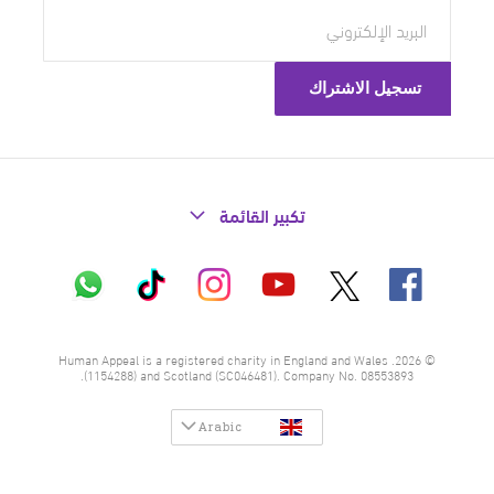
تكبير القائمة
X
فيسبوك
إنستاغرام
تيك
واتساب
يوتيوب
توك
© 2026. Human Appeal is a registered charity in England and Wales
(1154288) and Scotland (SC046481). Company No. 08553893.
Arabic