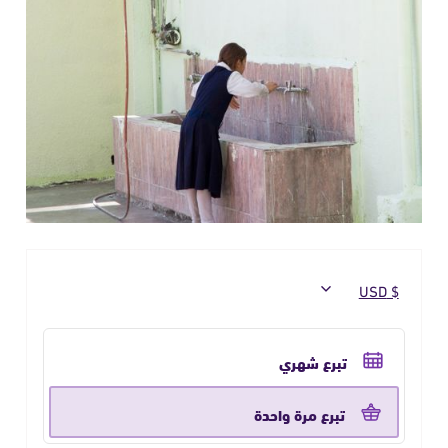
حدد
تكرار
تبرع شهري
التبرع
تبرع مرة واحدة