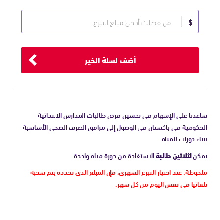
حدد
$
مبلغ
التبرع
أضف لسلة الخير
ساعدنا على الإسهام في تحسين فرص طالبات المدارس الابتدائية
الحكومية في باكستان في الوصول إلى مرافق الصرف الصحي الأساسية
ببناء دورات للمياه.
يمكن
لثلاثين طالبة
الاستفادة من دورة مياه واحدة.
ملحوظة: عند اختيار التبرع الشهري، فإن المبلغ الذي تحدده يتم سحبه
تلقائيا في نفس اليوم من كل شهر.