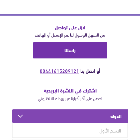
ابق على تواصل
من السهل الوصول لنا عبر الإيميل أو الهاتف
راسلنا
أو اتصل بنا
00441615289121
اشترك في النشرة البريدية
احصل على آخر أخبارنا عبر بريدك الالكتروني
الدولة