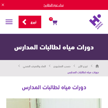
نداء غزة الطارئ
0
تبرع
قائمة
التصفح
دورات مياه لطالبات المدارس
هيومان
تبرع الآن
حسب المشروع
الماء والصرف الصحي
أبيل
|
دورات مياه لطالبات المدارس
حاضرون
من
أجل
دورات مياه لطالبات المدارس
الإنسان