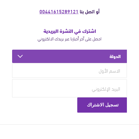
أو اتصل بنا
00441615289121
اشترك في النشرة البريدية
احصل على آخر أخبارنا عبر بريدك الالكتروني
الدولة