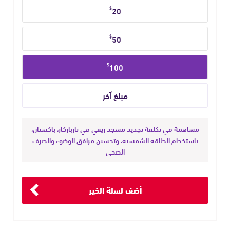
حدد
$
20
مبلغ
التبرع
$
50
$
100
مساهمة في تكلفة تجديد مسجد ريفي في ثارباركار، باكستان،
باستخدام الطاقة الشمسية، وتحسين مرافق الوضوء والصرف
الصحي
أضف لسلة الخير