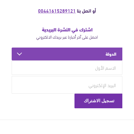
أو اتصل بنا
00441615289121
اشترك في النشرة البريدية
احصل على آخر أخبارنا عبر بريدك الالكتروني
الدولة