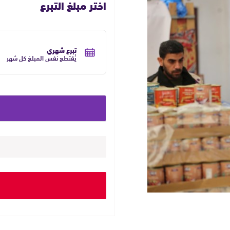
اختر مبلغ التبرع
حدد
تكرار
تبرع شهري
التبرع
يُقتطع نفس المبلغ كل شهر
حدد
مبلغ
التبرع