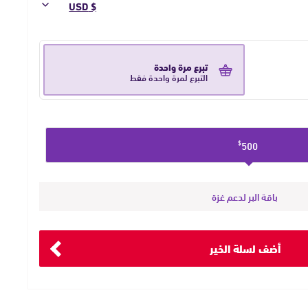
تبرع مرة واحدة
التبرع لمرة واحدة فقط
500
$
باقة البر لدعم غزة
أضف لسلة الخير