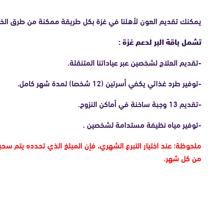
يمكنك تقديم العون لأهلنا في غزة بكل طريقة ممكنة من طرق الخير 
تشمل باقة البر لدعم غزة :
-تقديم العلاج لشخصين عبر عياداتنا المتنقلة.
-توفير طرد غذائي يكفي أسرتين (12 شخصا) لمدة شهر كامل.
-تقديم 13 وجبة ساخنة في أماكن النزوح.
-توفير مياه نظيفة مستدامة لشخصين .
ملحوظة: عند اختيار التبرع الشهري، فإن المبلغ الذي تحدده يتم سحب
من كل شهر.