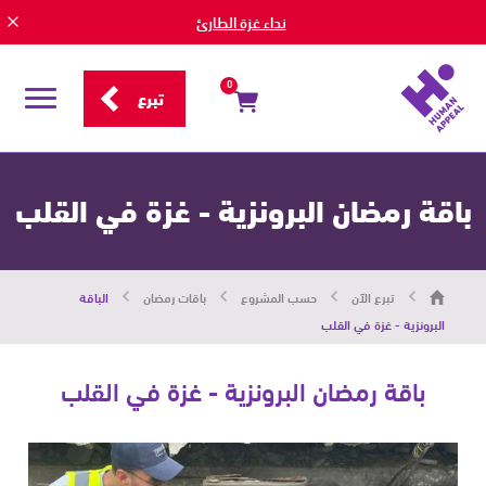
نداء غزة الطارئ
0
تبرع
قائمة
التصفح
باقة رمضان البرونزية - غزة في القلب
هيومان
تبرع الآن
حسب المشروع
باقات رمضان
الباقة
أبيل
|
البرونزية - غزة في القلب
حاضرون
من
أجل
باقة رمضان البرونزية - غزة في القلب
الإنسان