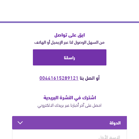
ابق على تواصل
من السهل الوصول لنا عبر الإيميل أو الهاتف
راسلنا
أو اتصل بنا
00441615289121
اشترك في النشرة البريدية
احصل على آخر أخبارنا عبر بريدك الالكتروني
الدولة