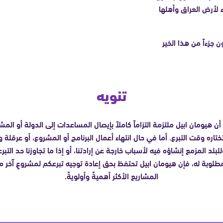
 لأرض العراق وأهلها
جزءاً من هذا الخير
تنويه
أن هيومان ابيل ملتزمة التزاماً كاملاً بإيصال المساعدات إلى الدولة أو الم
ختاره وقت التبرع. أما في حال انتهاء أعمال البرنامج أو المشروع، أو عرقلة و
للبلد المزمع إنشاؤه فيه لأسباب خارجة عن إرادتنا، أو إذا ما تجاوزنا حد التبر
مطلوبة له، فإن هيومان ابيل تحتفظ بحق إعادة توجيه تبرعكم لمشروعٍ آخر م
المشاريع الأكثر أهميةً وأولويةً.