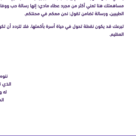
مساهمتك هنا تعني أكثر من مجرد عطاء مادي؛ إنها رسالة حب ووفاء
الطيبين، ورسالة تضامن تقول: نحن معكم في محنتكم.
تبرعك قد يكون نقطة تحول في حياة أسرة بأكملها، فلا تتردد أن تكون 
العظيم.
ننوه 
الذي ت
له و
ال