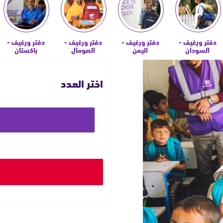
دفتر ورغيف -
دفتر ورغيف -
دفتر ورغيف -
دفتر ورغيف -
السودان
اليمن
الصومال
باكستان
اختر العدد
حدد
مبلغ
التبرع