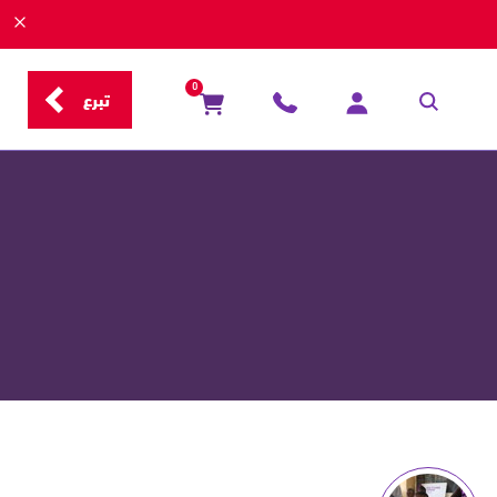
0
تبرع