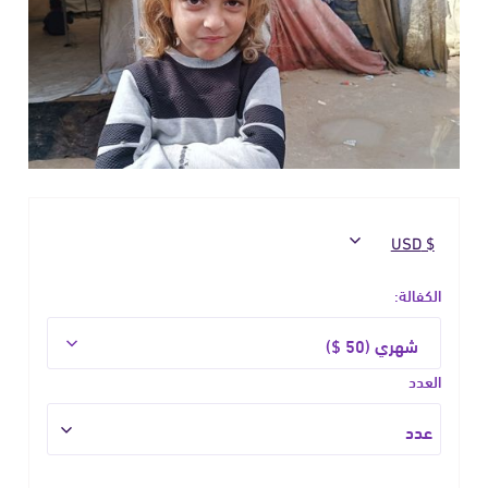
الكفالة:
العدد