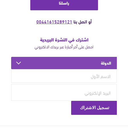
راسلنا
أو اتصل بنا
00441615289121
اشترك في النشرة البريدية
احصل على آخر أخبارنا عبر بريدك الالكتروني
الدولة