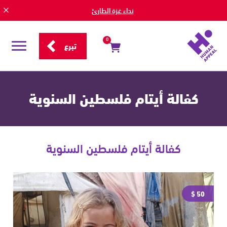
نداء غزة الطارئ
0
تبرع
قائمة
التصفح
كفالة أيتام فلسطين السنوية
كفالة أيتام فلسطين السنوية
50 $