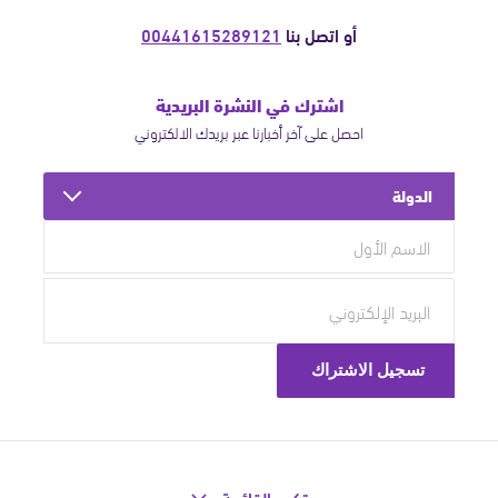
أو اتصل بنا
00441615289121
اشترك في النشرة البريدية
احصل على آخر أخبارنا عبر بريدك الالكتروني
الدولة
تكبير القائمة