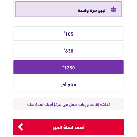
التبرع
تبرع مرة واحدة
حدد
$
105
مبلغ
التبرع
$
630
$
1250
تكلفة إقامة ورعاية طفل في مركز أمينة لمدة سنة
أضف لسلة الخير