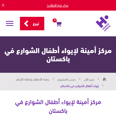
نداء غزة الطارئ
0
تبرع
قائمة
التصفح
مركز أمينة لإيواء أطفال الشوارع في
باكستان
هيومان
تبرع الآن
حسب المشروع
رعاية الأطفال وكفالة الأيتام
أبيل
|
إيواء أطفال الشوارع في باكستان
حاضرون
من
أجل
مركز أمينة لإيواء أطفال الشوارع في
الإنسان
باكستان