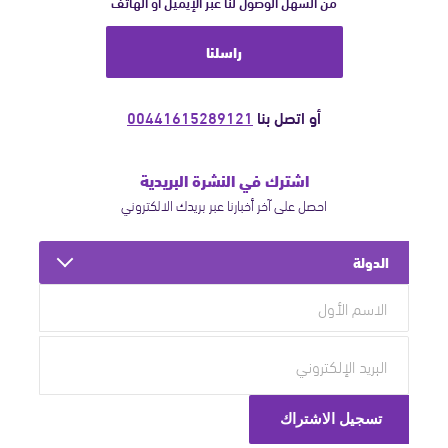
من السهل الوصول لنا عبر الإيميل أو الهاتف
راسلنا
أو اتصل بنا
00441615289121
اشترك في النشرة البريدية
احصل على آخر أخبارنا عبر بريدك الالكتروني
الدولة