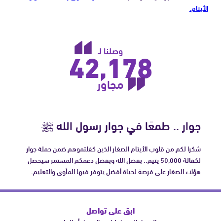
الأيتام.
42,178
وصلنا لـ
مجاور
جوار .. طمعًا في جوار رسول الله ﷺ
شكرا لكم من قلوب الأيتام الصغار الذين كفلتموهم ضمن حملة جوار
لكفالة 50,000 يتيم.. بفضل الله وبفضل دعمكم المستمر سيحصل
هؤلاء الصغار على فرصة لحياة أفضل يتوفر فيها المأوى والتعليم.
ابق على تواصل