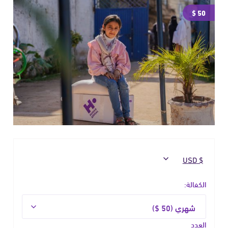
50 $
الكفالة:
العدد