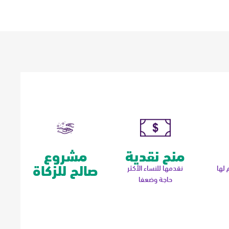
منح نقدية
مشروع
صالح للزكاة
 لها
نقدمها للنساء الأكثر
حاجة وضعفا