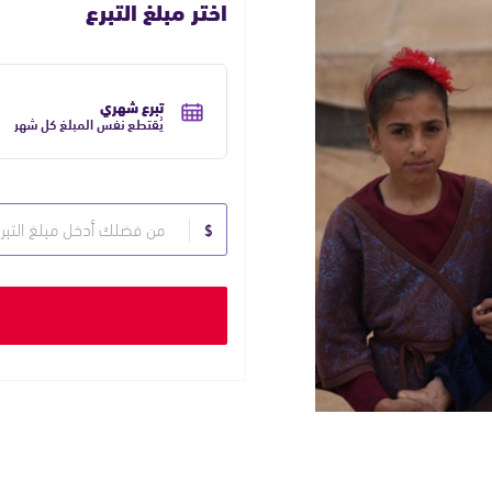
اختر مبلغ التبرع
حدد
تكرار
تبرع شهري
التبرع
يُقتطع نفس المبلغ كل شهر
حدد
$
مبلغ
التبرع