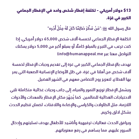
$13 دولار أمريكي - تكلفة إفطار شخص واحد في الإفطار الجماعي
الكبير في غزة.
قال رسول الله ﷺ:"مَنْ فَطَّرَ صَائِمًا كَانَ لَهُ مِثْلُ أَجْره"
(تكلفة الإفطار الجماعي لخمسة آلاف شخص 65,000 دولار أمريكي، إذا
كنت ترغب في التبرع بالمبلغ كاملًا أو بمبلغ أكبر من 5,000 دولار يمكنك
التواصل معنا عبر
info@humanappeal.me
)
نهدف بالإفطار الجماعي الكبير في غزة إلى تقديم وجبات الإفطار لخمسة
آلاف شخص من أهلنا في غزة، في ظل الأوضاع الإنسانية الصعبة التي يمر
بها القطاع، لتعزيز روح التضامن معهم في الشهر الفضيل.
ويشمل الإفطار توزيع التمور والمياه، إلى جانب وجبات غذائية متكاملة تلبي
الاحتياجات الغذائية للصائمين. كما يُجهّز مكان الإفطار بالمعدات والأدوات
اللازمة، مثل الطاولات والكراسي والإضاءة واللافتات، لضمان تنظيم الحدث
بشكل لائق وكريم.
ويرافق الحدث فعاليات ترفيهية وأناشيد للأطفال بهدف تسليتهم وإدخال
السرور عليهم، مما يساهم في رفع معنوياتهم.