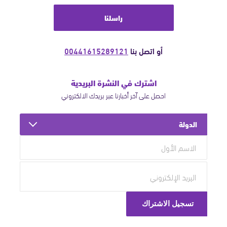
راسلنا
أو اتصل بنا
00441615289121
اشترك في النشرة البريدية
احصل على آخر أخبارنا عبر بريدك الالكتروني
الدولة