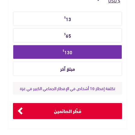
حدد
$
13
مبلغ
التبرع
$
65
$
130
تكلفة إفطار 10 أشخاص في الإفطار الجماعي الكبير في غزة
فطِّر الصائمين