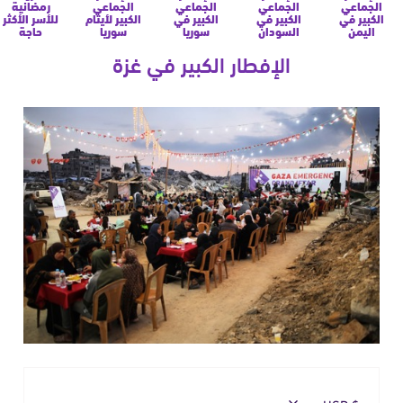
الجماعي
الجماعي
الجماعي
الجماعي
رمضانية
الكبير في
الكبير في
الكبير في
الكبير لأيتام
للأسر الأكثر
اليمن
السودان
سوريا
سوريا
حاجة
الإفطار الكبير في غزة