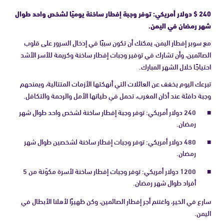
240 $ دولار أمريكي: توفر وجبة إفطار ساخنة يوميًا لشخص واحد طوال
شهر رمضان في اليمن.
مع سوبر إفطار اليمن، يمكنك أن تكون سببًا في إدخال السرور على قلوب
الصائمين، وأن تشارك في توفير وجبات إفطار ساخنة وكريمة للأسر الأشد
احتياجًا خلال الشهر المبارك.
تبرعك اليوم يخفف عن العائلات التي أنهكتها الأزمات المتتالية، ويمنحهم
وجبة دافئة عند أذان المغرب، تحمل في طياتها الأمل والرحمة والتكافل.
240 دولار أمريكي: توفر وجبة إفطار ساخنة لشخص واحد طوال شهر
رمضان.
480 دولار أمريكي: توفر وجبات إفطار ساخنة لشخصين طوال شهر
رمضان.
1200 دولار أمريكي: توفر وجبات إفطار ساخنة لأسرة مكوّنة من 5
أفراد طوال شهر رمضان.
سارع في الخير، واغتنم أجر إفطار الصائمين، وكن ظهيرًا لأهلنا الأبطال في
اليمن.