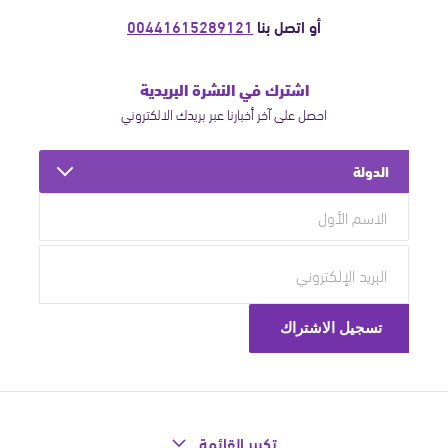
أو اتصل بنا
00441615289121
اشترك في النشرة البريدية
احصل على آخر أخبارنا عبر بريدك الالكتروني
الدولة
تكبير القائمة