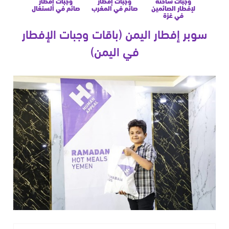
وجبات ساخنة
وجبات إفطار
وجبات إفطار
لإفطار الصائمين
صائم في المغرب
صائم في السنغال
في غزة
سوبر إفطار اليمن (باقات وجبات الإفطار
في اليمن)