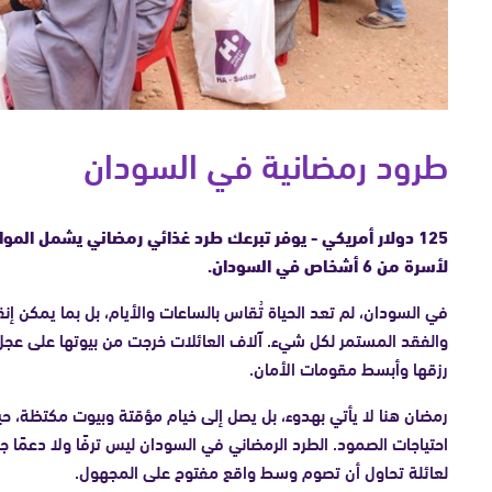
طرود رمضانية في السودان
125 دولار أمريكي - يوفر تبرعك طرد غذائي رمضاني يشمل المواد
لأسرة من 6 أشخاص في السودان.
في السودان، لم تعد الحياة تُقاس بالساعات والأيام، بل بما يمكن إن
والفقد المستمر لكل شيء. آلاف العائلات خرجت من بيوتها على عجل
رزقها وأبسط مقومات الأمان.
رمضان هنا لا يأتي بهدوء، بل يصل إلى خيام مؤقتة وبيوت مكتظة، ح
احتياجات الصمود. الطرد الرمضاني في السودان ليس ترفًا ولا دعمًا جانب
لعائلة تحاول أن تصوم وسط واقع مفتوح على المجهول.