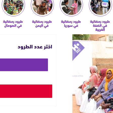
طرود رمضانية
طرود رمضانية
طرود رمضانية
طرود رمضانية
في الضفة
في سوريا
في اليمن
في الصومال
الغربية
اختر عدد الطرود
حدد
مبلغ
التبرع