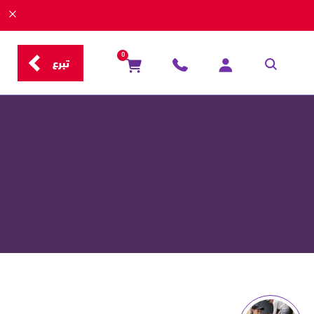
0
تبرع