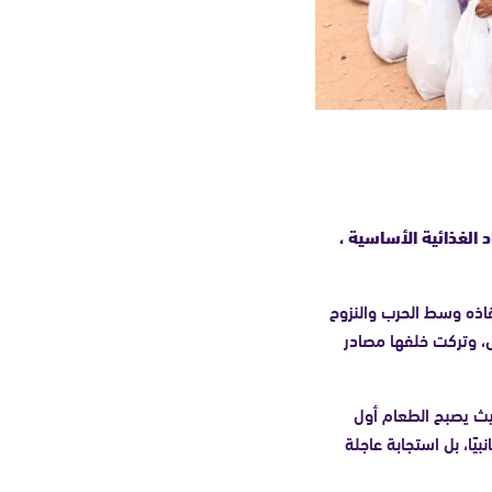
 الغذائية الأساسية ،
قاذه وسط الحرب والنزوح
، وتركت خلفها مصادر
يث يصبح الطعام أول
يًا، بل استجابة عاجلة