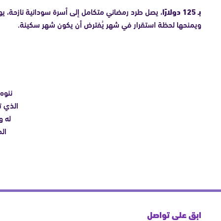
بـ 125 دولارًا
، يصل طرد رمضاني متكامل إلى أسرة سودانية نازحة، يوفّ
ويمنحها لحظة استقرار في شهر يُفترض أن يكون شهر سكينة.
ننوه 
الذي ت
له و
ال
ابق على تواصل